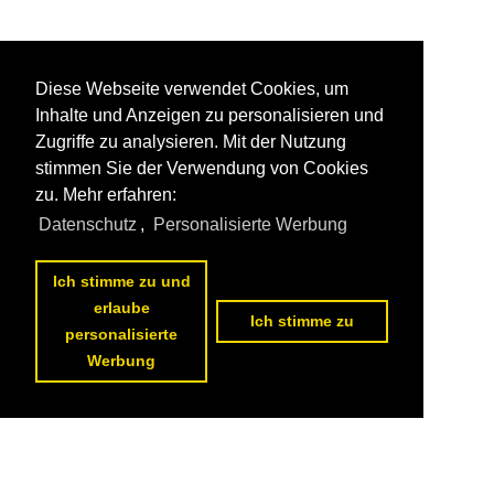
Diese Webseite verwendet Cookies, um
Inhalte und Anzeigen zu personalisieren und
Zugriffe zu analysieren. Mit der Nutzung
stimmen Sie der Verwendung von Cookies
zu. Mehr erfahren:
Datenschutz
,
Personalisierte Werbung
Ich stimme zu und
erlaube
Ich stimme zu
personalisierte
Werbung
Datenschutzerklärung
|
Impressum
|
Kontakt