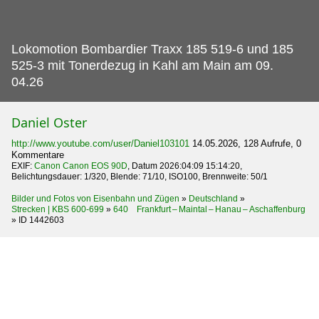
Lokomotion Bombardier Traxx 185 519-6 und 185
525-3 mit Tonerdezug in Kahl am Main am 09.
04.26
Daniel Oster
http://www.youtube.com/user/Daniel103101
14.05.2026, 128 Aufrufe, 0
Kommentare
EXIF:
Canon Canon EOS 90D
, Datum 2026:04:09 15:14:20,
Belichtungsdauer: 1/320, Blende: 71/10, ISO100, Brennweite: 50/1
Bilder und Fotos von Eisenbahn und Zügen
»
Deutschland
»
Strecken | KBS 600-699
»
640 Frankfurt – Maintal – Hanau – Aschaffenburg
»
ID 1442603