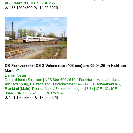
AG, Frankfurt a. Main ·DBMP·
128 1200x800 Px, 14.05.2026

DB Fernverkehr ICE 3 Velaro neo (408 xxx) am 09.04.26 in Kahl am
Main

Daniel Oster
Deutschland / Strecken | KBS 600-699 / 640 Frankfurt – Maintal – Hanau –
Aschaffenburg
,
Deutschland / Unternehmen (A - K) / DB Fernverkehr AG,
Frankfurt (Main)
,
Deutschland / Elektrotriebzüge | 93 8x | ICE - IC / ICE
3neo BR 408 · 5 408 ·Velaro MS·
111 1200x800 Px, 13.05.2026
