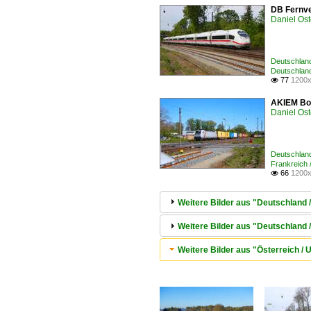
DB Fernve
Daniel Ost
Deutschland
Deutschland
77
1200x

AKIEM Bom
Daniel Ost
Deutschland
Frankreich 
66
1200x

Weitere Bilder aus "Deutschland 
Weitere Bilder aus "Deutschland
Weitere Bilder aus "Österreich 