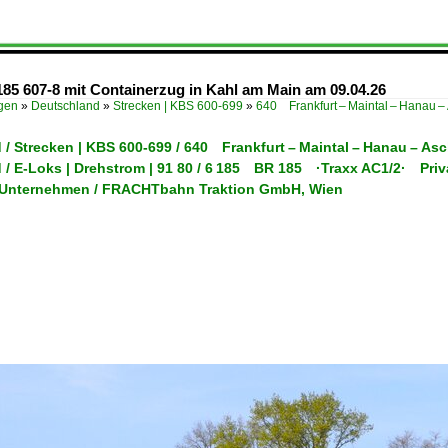
85 607-8 mit Containerzug in Kahl am Main am 09.04.26
ügen
»
Deutschland
»
Strecken | KBS 600-699
»
640 Frankfurt – Maintal – Hanau –
/ Strecken | KBS 600-699 / 640 Frankfurt – Maintal – Hanau – As
 / E-Loks | Drehstrom | 91 80 / 6 185 BR 185 ·Traxx AC1/2· Priv
/ Unternehmen / FRACHTbahn Traktion GmbH, Wien