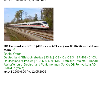
DB Fernverkehr ICE 3 (403 xxx + 403 xxx) am 09.04.26 in Kahl am
Main

Daniel Oster
Deutschland / Elektrotriebzüge | 93 8x | ICE - IC / ICE 3 BR 403 · 5 403
,
Deutschland / Strecken | KBS 600-699 / 640 Frankfurt – Maintal – Hanau –
Aschaffenburg
,
Deutschland / Unternehmen (A - K) / DB Fernverkehr AG,
Frankfurt (Main)
141 1200x800 Px, 12.05.2026
