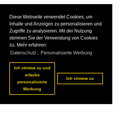
Diese Webseite verwendet Cookies, um
Inhalte und Anzeigen zu personalisieren und
Zugriffe zu analysieren. Mit der Nutzung
stimmen Sie der Verwendung von Cookies
zu. Mehr erfahren:
Datenschutz
,
Personalisierte Werbung
Ich stimme zu und
erlaube
Ich stimme zu
personalisierte
Werbung
Datenschutzerklärung
|
Impressum
|
Kontakt