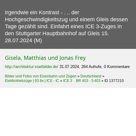
Irgendwie ein Kontrast - .
.. der
Hochgeschwindigkeitszug und einem Gleis dessen
Tage gezählt sind. Einfahrt eines ICE 3-Zuges in
den Stuttgarter Hauptbahnhof auf Gleis 15.
28.07.2024 (M)
Gisela, Matthias und Jonas Frey
http://architektur.startbilder.de/
31.07.2024, 264 Aufrufe, 0 Kommentare
Bilder und Fotos von Eisenbahn und Zügen
»
Deutschland
»
Elektrotriebzüge | 93 8x | ICE - IC
»
ICE 3 BR 403 · 5 403
»
ID 1377210