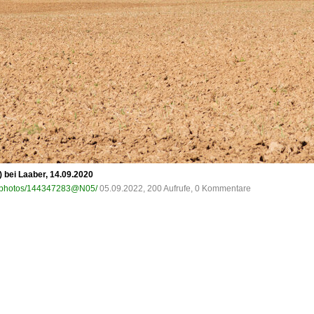
 bei Laaber, 14.09.2020
om/photos/144347283@N05/
05.09.2022, 200 Aufrufe, 0 Kommentare