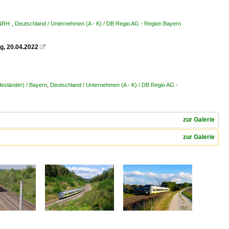
·NRH·
,
Deutschland / Unternehmen (A - K) / DB Regio AG - Region Bayern
g, 20.04.2022

esländer) / Bayern
,
Deutschland / Unternehmen (A - K) / DB Regio AG -
zur Galerie
zur Galerie