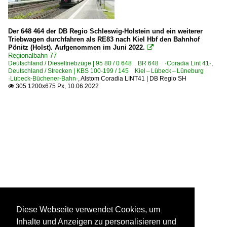
Der 648 464 der DB Regio Schleswig-Holstein und ein weiterer
Triebwagen durchfahren als RE83 nach Kiel Hbf den Bahnhof
Pönitz (Holst). Aufgenommen im Juni 2022.

Regionalbahn 77
Deutschland / Dieseltriebzüge | 95 80 / 0 648 BR 648 ·Coradia Lint 41·
,
Deutschland / Strecken | KBS 100-199 / 145 Kiel – Lübeck – Lüneburg
·Lübeck-Büchener-Bahn·
,
Alstom Coradia LINT41 | DB Regio SH
305 1200x675 Px, 10.06.2022

Diese Webseite verwendet Cookies, um
Inhalte und Anzeigen zu personalisieren und