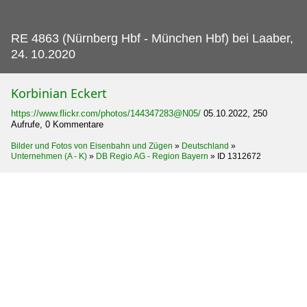
RE 4863 (Nürnberg Hbf - München Hbf) bei Laaber,
24.
10.2020
Korbinian Eckert
https://www.flickr.com/photos/144347283@N05/
05.10.2022, 250
Aufrufe, 0 Kommentare
Bilder und Fotos von Eisenbahn und Zügen
»
Deutschland
»
Unternehmen (A - K)
»
DB Regio AG - Region Bayern
»
ID 1312672