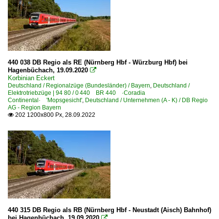
440 038 DB Regio als RE (Nürnberg Hbf - Würzburg Hbf) bei
Hagenbüchach, 19.09.2020

Korbinian Eckert
Deutschland / Regionalzüge (Bundesländer) / Bayern
,
Deutschland /
Elektrotriebzüge | 94 80 / 0 440 BR 440 ·Coradia
Continental· 'Mopsgesicht'
,
Deutschland / Unternehmen (A - K) / DB Regio
AG - Region Bayern
202 1200x800 Px, 28.09.2022

440 315 DB Regio als RB (Nürnberg Hbf - Neustadt (Aisch) Bahnhof)
bei Hagenbüchach, 19.09.2020
