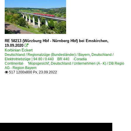
RE 58213 (Würzburg Hbf - Nürnberg Hbf) bei Emskirchen,
19.09.2020

Korbinian Eckert
Deutschland / Regionalzüge (Bundesländer) / Bayern
,
Deutschland /
Elektrotriebzüge | 94 80 / 0 440 BR 440 ·Coradia
Continental· 'Mopsgesicht'
,
Deutschland / Unternehmen (A - K) / DB Regio
AG - Region Bayern
517 1200x800 Px, 23.09.2022
