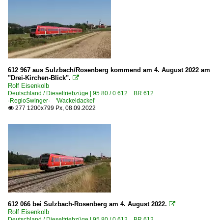
612 967 aus Sulzbach/Rosenberg kommend am 4. August 2022 am
"Drei-Kirchen-Blick".

Rolf Eisenkolb
Deutschland / Dieseltriebzüge | 95 80 / 0 612 BR 612
·RegioSwinger· 'Wackeldackel'
277 1200x799 Px, 08.09.2022

612 066 bei Sulzbach-Rosenberg am 4. August 2022.

Rolf Eisenkolb
Deutschland / Dieseltriebzüge | 95 80 / 0 612 BR 612