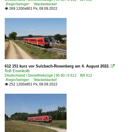
·RegioSwinger· 'Wackeldackel'
269 1200x801 Px, 08.09.2022

612 151 kurz vor Sulzbach-Rosenberg am 4. August 2022.

Rolf Eisenkolb
Deutschland / Dieseltriebzüge | 95 80 / 0 612 BR 612
·RegioSwinger· 'Wackeldackel'
252 1200x801 Px, 08.09.2022
