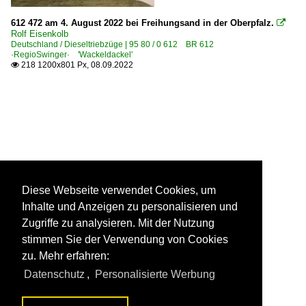
612 472 am 4. August 2022 bei Freihungsand in der Oberpfalz.

Rolf Eisenkolb
Deutschland / Dieseltriebzüge | 95 80 / 0 612 BR 612
·RegioSwinger· 'Wackeldackel'
218 1200x801 Px, 08.09.2022

Diese Webseite verwendet Cookies, um
Inhalte und Anzeigen zu personalisieren und
Zugriffe zu analysieren. Mit der Nutzung
stimmen Sie der Verwendung von Cookies
zu. Mehr erfahren:
Datenschutz
,
Personalisierte Werbung