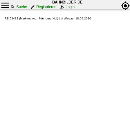
BAHN
BILDER.DE
Suche
Registrieren
Login
RE 63472 (Marktredwitz - Nürnberg Hbf) bei Wiesau, 18.09.2020