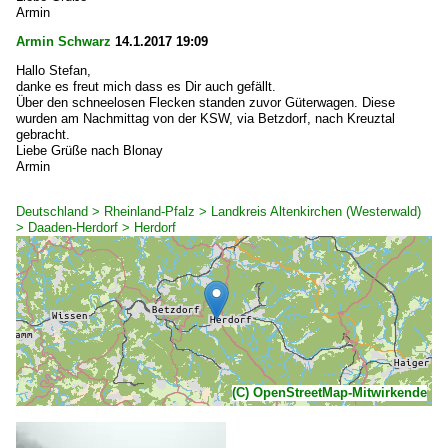
Armin
Armin Schwarz
14.1.2017 19:09
Hallo Stefan,
danke es freut mich dass es Dir auch gefällt.
Über den schneelosen Flecken standen zuvor Güterwagen. Diese
wurden am Nachmittag von der KSW, via Betzdorf, nach Kreuztal
gebracht.
Liebe Grüße nach Blonay
Armin
Deutschland > Rheinland-Pfalz > Landkreis Altenkirchen (Westerwald)
> Daaden-Herdorf > Herdorf
(C) OpenStreetMap-Mitwirkende