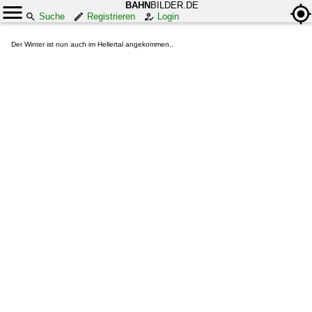
BAHN
BILDER.DE
Suche
Registrieren
Login
Der Winter ist nun auch im Hellertal angekommen..