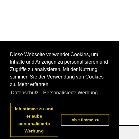
Diese Webseite verwendet Cookies, um
Inhalte und Anzeigen zu personalisieren und
Zugriffe zu analysieren. Mit der Nutzung
stimmen Sie der Verwendung von Cookies
zu. Mehr erfahren:
Datenschutz
,
Personalisierte Werbung
Ich stimme zu und
erlaube
Ich stimme zu
personalisierte
Werbung
Datenschutzerklärung
|
Impressum
|
Kontakt