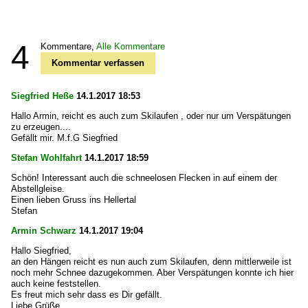
4
Kommentare,
Alle Kommentare
Kommentar verfassen
Siegfried Heße
14.1.2017 18:53
Hallo Armin, reicht es auch zum Skilaufen , oder nur um Verspätungen
zu erzeugen....
Gefällt mir. M.f.G Siegfried
Stefan Wohlfahrt
14.1.2017 18:59
Schön! Interessant auch die schneelosen Flecken in auf einem der
Abstellgleise.
Einen lieben Gruss ins Hellertal
Stefan
Armin Schwarz
14.1.2017 19:04
Hallo Siegfried,
an den Hängen reicht es nun auch zum Skilaufen, denn mittlerweile ist
noch mehr Schnee dazugekommen. Aber Verspätungen konnte ich hier
auch keine feststellen.
Es freut mich sehr dass es Dir gefällt.
Liebe Grüße