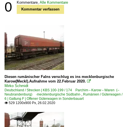
0
Kommentare,
Alle Kommentare
Kommentar verfassen
Diesen rumänischer Falns verschlug es ins mecklenburgische
Karow(Meckl).Aufnahme vom 22.Februar 2020.

Mirko Schmidt
Deutschland / Strecken | KBS 100-199 / 174 Parchim – Karow – Waren (–
Neubrandenburg) ·mecklenburgische Südbahn·
,
Rumänien / Güterwagen /
6 | Gattung F | Offener Güterwagen in Sonderbauart
529 1200x900 Px, 26.02.2020
