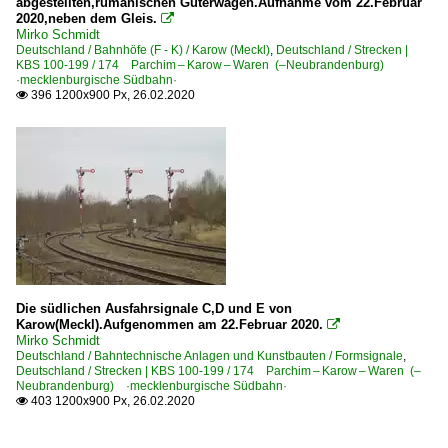
abgestellten,rumänischen Güterwagen.Aufnahme vom 22.Februar
2020,neben dem Gleis.

Mirko Schmidt
Deutschland / Bahnhöfe (F - K) / Karow (Meckl)
,
Deutschland / Strecken |
KBS 100-199 / 174 Parchim – Karow – Waren (–Neubrandenburg)
·mecklenburgische Südbahn·
396 1200x900 Px, 26.02.2020

Die südlichen Ausfahrsignale C,D und E von
Karow(Meckl).Aufgenommen am 22.Februar 2020.

Mirko Schmidt
Deutschland / Bahntechnische Anlagen und Kunstbauten / Formsignale
,
Deutschland / Strecken | KBS 100-199 / 174 Parchim – Karow – Waren (–
Neubrandenburg) ·mecklenburgische Südbahn·
403 1200x900 Px, 26.02.2020
