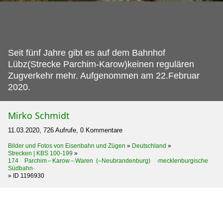
Seit fünf Jahre gibt es auf dem Bahnhof
Lübz(Strecke Parchim-Karow)keinen regulären
Zugverkehr mehr.
Aufgenommen am 22.Februar
2020.
Mirko Schmidt
11.03.2020, 726 Aufrufe, 0 Kommentare
Bilder und Fotos von Eisenbahn und Zügen
»
Deutschland
»
Strecken | KBS 100-199
»
174 Parchim – Karow – Waren (–Neubrandenburg) ·mecklenburgische
Südbahn·
»
ID 1196930