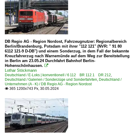
DB Regio AG - Region Nordost, Fahrzeugnutzer: Regionalbereich
Berlin/Brandenburg, Potsdam mit ihrer "112 121" (NVR: " 91 80
6112 121-9 D-DB") und einem Sonderzug, in dem Fall der bekannte
Kreuzfahrerzug nach Warnemünde auf dem Weg zur Bereitstellung
in Berlin am 23.05.24 Durchfahrt Bahnhof Berlin-
Hohenschönhausen.

Lothar Stöckmann
Deutschland / E-Loks | konventionell / 6 112 BR 112.1 DR 212
,
Deutschland / Galerien / Sonderzüge und Sonderfahrten
,
Deutschland /
Unternehmen (A - K) / DB Regio AG - Region Nordost
365 1200x743 Px, 30.05.2024
