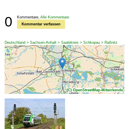
0
Kommentare,
Alle Kommentare
Kommentar verfassen
Deutschland > Sachsen-Anhalt > Saalekreis > Schkopau > Raßnitz
(C) OpenStreetMap-Mitwirkende