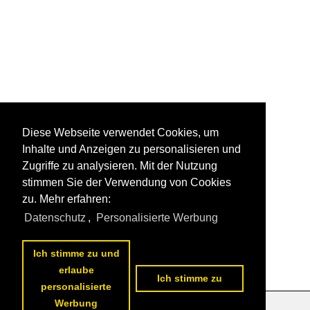
Diese Webseite verwendet Cookies, um
Inhalte und Anzeigen zu personalisieren und
Zugriffe zu analysieren. Mit der Nutzung
stimmen Sie der Verwendung von Cookies
zu. Mehr erfahren:
Datenschutz
,
Personalisierte Werbung
Ich stimme zu und
erlaube
Ich stimme zu
personalisierte
Werbung