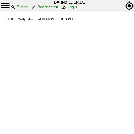
BAHN
BILDER.DE
Suche
Registrieren
Login
223 063, Wildpoldsried, ALX84132/52, 18.04.2018.