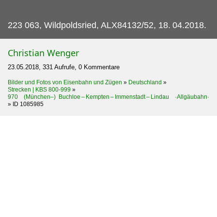
223 063, Wildpoldsried, ALX84132/52, 18.
04.2018.
Christian Wenger
23.05.2018, 331 Aufrufe, 0 Kommentare
Bilder und Fotos von Eisenbahn und Zügen
»
Deutschland
»
Strecken | KBS 800-999
»
970 (München–) Buchloe – Kempten – Immenstadt – Lindau ·Allgäubahn·
»
ID 1085985