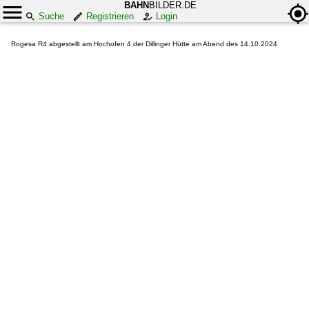
BAHN
BILDER.DE
Suche
Registrieren
Login
Rogesa R4 abgestellt am Hochofen 4 der Dillinger Hütte am Abend des 14.10.2024