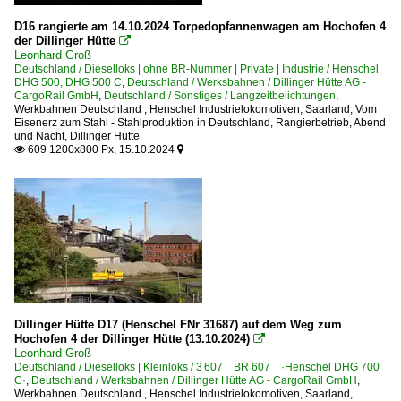
D16 rangierte am 14.10.2024 Torpedopfannenwagen am Hochofen 4
der Dillinger Hütte

Leonhard Groß
Deutschland / Dieselloks | ohne BR-Nummer | Private | Industrie / Henschel
DHG 500, DHG 500 C
,
Deutschland / Werksbahnen / Dillinger Hütte AG -
CargoRail GmbH
,
Deutschland / Sonstiges / Langzeitbelichtungen
,
Werkbahnen Deutschland
,
Henschel Industrielokomotiven
,
Saarland
,
Vom
Eisenerz zum Stahl - Stahlproduktion in Deutschland
,
Rangierbetrieb
,
Abend
und Nacht
,
Dillinger Hütte
609 1200x800 Px, 15.10.2024


Dillinger Hütte D17 (Henschel FNr 31687) auf dem Weg zum
Hochofen 4 der Dillinger Hütte (13.10.2024)

Leonhard Groß
Deutschland / Dieselloks | Kleinloks / 3 607 BR 607 ·Henschel DHG 700
C·
,
Deutschland / Werksbahnen / Dillinger Hütte AG - CargoRail GmbH
,
Werkbahnen Deutschland
,
Henschel Industrielokomotiven
,
Saarland
,