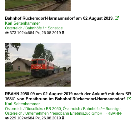
Bahnhof Rückersdorf-Harmannsdorf am 02.August 2019.

Karl Seltenhammer
Österreich / Bahnhöfe / ~ Sonstige
373 1024x684 Px, 26.08.2019


RBAHN 2050.09 am 02.August 2019 nach der Ankunft mit dem SR
16841 von Ernstbrunn im Bahnhof Rückersdorf-Harmannsdorf.

Karl Seltenhammer
Österreich / Dieselloks / BR 2050
,
Österreich / Bahnhöfe / ~ Sonstige
,
Österreich / Unternehmen / regiobahn ErlebnisZug GmbH ·RBAHN·
229 1024x684 Px, 26.08.2019

