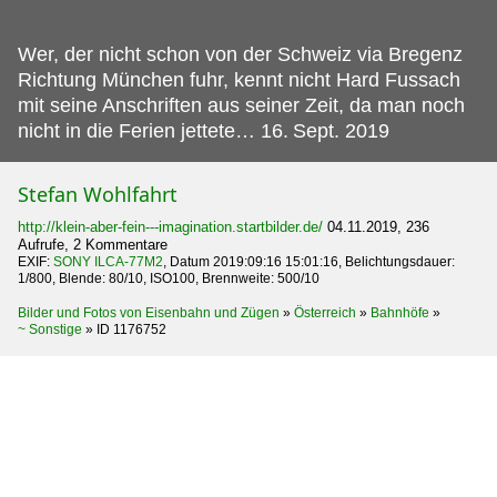
Wer, der nicht schon von der Schweiz via Bregenz
Richtung München fuhr, kennt nicht Hard Fussach
mit seine Anschriften aus seiner Zeit, da man noch
nicht in die Ferien jettete… 16.
Sept. 2019
Stefan Wohlfahrt
http://klein-aber-fein---imagination.startbilder.de/
04.11.2019, 236
Aufrufe, 2 Kommentare
EXIF:
SONY ILCA-77M2
, Datum 2019:09:16 15:01:16, Belichtungsdauer:
1/800, Blende: 80/10, ISO100, Brennweite: 500/10
Bilder und Fotos von Eisenbahn und Zügen
»
Österreich
»
Bahnhöfe
»
~ Sonstige
»
ID 1176752