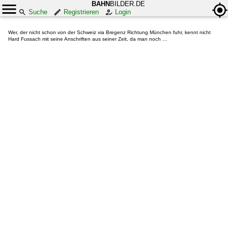
BAHN
BILDER.DE
Suche
Registrieren
Login
Wer, der nicht schon von der Schweiz via Bregenz Richtung München fuhr, kennt nicht
Hard Fussach mit seine Anschriften aus seiner Zeit, da man noch ...