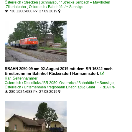
Österreich / Strecken | Schmalspur / Strecke Jenbach – Mayrhofen
·Zillertalbahn·
,
Österreich / Bahnhöfe / ~ Sonstige
730 1200x800 Px, 27.09.2019


RBAHN 2050.09 am 02.August 2019 mit dem SR 16842 nach
Ernstbrunn im Bahnhof Rückersdorf-Harmannsdorf.

Karl Seltenhammer
Österreich / Dieselloks / BR 2050
,
Österreich / Bahnhöfe / ~ Sonstige
,
Österreich / Unternehmen / regiobahn ErlebnisZug GmbH ·RBAHN·
280 1024x683 Px, 27.08.2019

