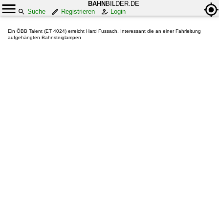
BAHN
BILDER.DE
Suche
Registrieren
Login
Ein ÖBB Talent (ET 4024) erreicht Hard Fussach, Interessant die an einer Fahrleitung
aufgehängten Bahnsteiglampen