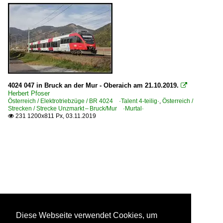
4024 047 in Bruck an der Mur - Oberaich am 21.10.2019.

Herbert Pfoser
Österreich / Elektrotriebzüge / BR 4024 ·Talent 4-teilig·
,
Österreich /
Strecken / Strecke Unzmarkt – Bruck/Mur ·Murtal·
231 1200x811 Px, 03.11.2019

Diese Webseite verwendet Cookies, um