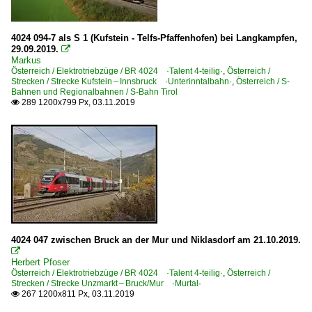
4024 094-7 als S 1 (Kufstein - Telfs-Pfaffenhofen) bei Langkampfen,
29.09.2019.

Markus
Österreich / Elektrotriebzüge / BR 4024 ·Talent 4-teilig·
,
Österreich /
Strecken / Strecke Kufstein – Innsbruck ·Unterinntalbahn·
,
Österreich / S-
Bahnen und Regionalbahnen / S-Bahn Tirol
289 1200x799 Px, 03.11.2019

4024 047 zwischen Bruck an der Mur und Niklasdorf am 21.10.2019.

Herbert Pfoser
Österreich / Elektrotriebzüge / BR 4024 ·Talent 4-teilig·
,
Österreich /
Strecken / Strecke Unzmarkt – Bruck/Mur ·Murtal·
267 1200x811 Px, 03.11.2019
