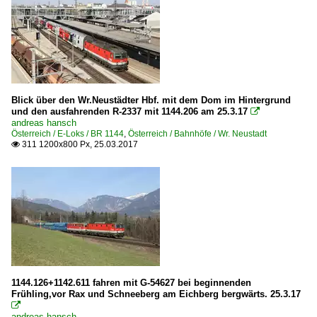
Blick über den Wr.Neustädter Hbf. mit dem Dom im Hintergrund
und den ausfahrenden R-2337 mit 1144.206 am 25.3.17

andreas hansch
Österreich / E-Loks / BR 1144
,
Österreich / Bahnhöfe / Wr. Neustadt
311 1200x800 Px, 25.03.2017

1144.126+1142.611 fahren mit G-54627 bei beginnenden
Frühling,vor Rax und Schneeberg am Eichberg bergwärts. 25.3.17

andreas hansch