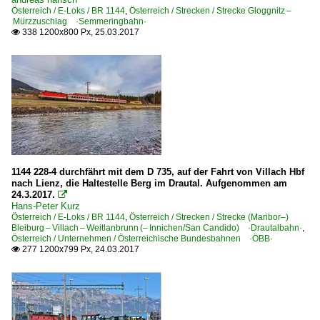
Österreich / E-Loks / BR 1144
,
Österreich / Strecken / Strecke Gloggnitz –
Mürzzuschlag ·Semmeringbahn·
338 1200x800 Px, 25.03.2017

1144 228-4 durchfährt mit dem D 735, auf der Fahrt von Villach Hbf
nach Lienz, die Haltestelle Berg im Drautal. Aufgenommen am
24.3.2017.

Hans-Peter Kurz
Österreich / E-Loks / BR 1144
,
Österreich / Strecken / Strecke (Maribor–)
Bleiburg – Villach – Weitlanbrunn (– Innichen/San Candido) ·Drautalbahn·
,
Österreich / Unternehmen / Österreichische Bundesbahnen ·ÖBB·
277 1200x799 Px, 24.03.2017
