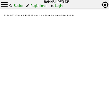
BAHN
BILDER.DE
Suche
Registrieren
Login
1144.092 fährt mit R-2337 durch die Naunkirchner-Allee bei St