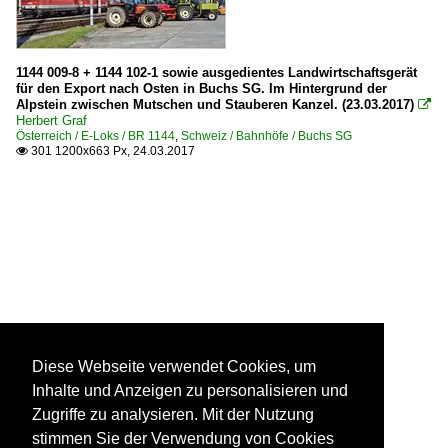
1144 009-8 + 1144 102-1 sowie ausgedientes Landwirtschaftsgerät
für den Export nach Osten in Buchs SG. Im Hintergrund der
Alpstein zwischen Mutschen und Stauberen Kanzel. (23.03.2017)

Herbert Graf
Österreich / E-Loks / BR 1144
,
Schweiz / Bahnhöfe / Buchs SG
301 1200x663 Px, 24.03.2017

Diese Webseite verwendet Cookies, um
Inhalte und Anzeigen zu personalisieren und
Zugriffe zu analysieren. Mit der Nutzung
stimmen Sie der Verwendung von Cookies