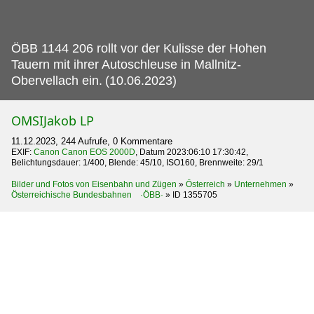
ÖBB 1144 206 rollt vor der Kulisse der Hohen
Tauern mit ihrer Autoschleuse in Mallnitz-
Obervellach ein.
(10.06.2023)
OMSIJakob LP
11.12.2023, 244 Aufrufe, 0 Kommentare
EXIF:
Canon Canon EOS 2000D
, Datum 2023:06:10 17:30:42,
Belichtungsdauer: 1/400, Blende: 45/10, ISO160, Brennweite: 29/1
Bilder und Fotos von Eisenbahn und Zügen
»
Österreich
»
Unternehmen
»
Österreichische Bundesbahnen ·ÖBB·
»
ID 1355705