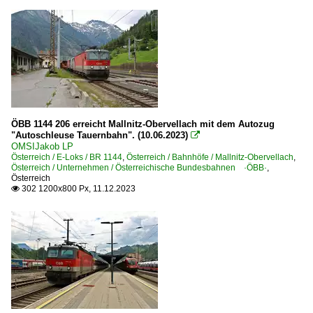
ÖBB 1144 206 erreicht Mallnitz-Obervellach mit dem Autozug
"Autoschleuse Tauernbahn". (10.06.2023)

OMSIJakob LP
Österreich / E-Loks / BR 1144
,
Österreich / Bahnhöfe / Mallnitz-Obervellach
,
Österreich / Unternehmen / Österreichische Bundesbahnen ·ÖBB·
,
Österreich
302 1200x800 Px, 11.12.2023
