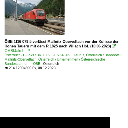
ÖBB 1116 079-5 verlässt Mallnitz-Obervellach vor der Kulisse der
Hohen Tauern mit dem R 1825 nach Villach Hbf. (10.06.2023)

OMSIJakob LP
Österreich / E-Loks / BR 1116 ·ES 64 U2· Taurus
,
Österreich / Bahnhöfe /
Mallnitz-Obervellach
,
Österreich / Unternehmen / Österreichische
Bundesbahnen ·ÖBB·
,
Österreich
214 1200x800 Px, 08.12.2023
