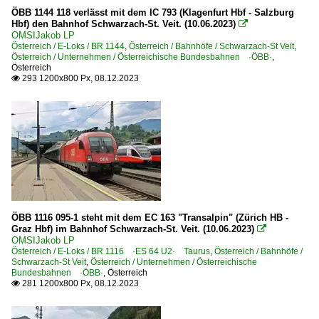
ÖBB 1144 118 verlässt mit dem IC 793 (Klagenfurt Hbf - Salzburg
Hbf) den Bahnhof Schwarzach-St. Veit. (10.06.2023)

OMSIJakob LP
Österreich / E-Loks / BR 1144
,
Österreich / Bahnhöfe / Schwarzach-St Veit
,
Österreich / Unternehmen / Österreichische Bundesbahnen ·ÖBB·
,
Österreich
293 1200x800 Px, 08.12.2023

ÖBB 1116 095-1 steht mit dem EC 163 "Transalpin" (Zürich HB -
Graz Hbf) im Bahnhof Schwarzach-St. Veit. (10.06.2023)

OMSIJakob LP
Österreich / E-Loks / BR 1116 ·ES 64 U2· Taurus
,
Österreich / Bahnhöfe /
Schwarzach-St Veit
,
Österreich / Unternehmen / Österreichische
Bundesbahnen ·ÖBB·
,
Österreich
281 1200x800 Px, 08.12.2023
