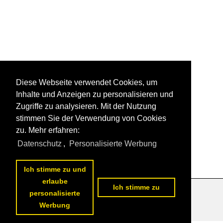
Diese Webseite verwendet Cookies, um
Inhalte und Anzeigen zu personalisieren und
Zugriffe zu analysieren. Mit der Nutzung
stimmen Sie der Verwendung von Cookies
zu. Mehr erfahren:
Datenschutz
,
Personalisierte Werbung
Ich stimme zu und
erlaube
Ich stimme zu
personalisierte
Datenschutzerklärung
|
Impressum
|
Kontakt
Werbung