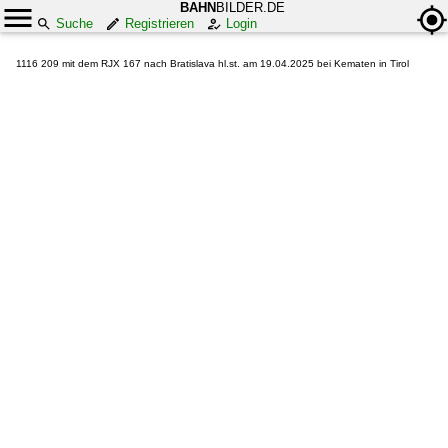
BAHN
BILDER.DE
Suche
Registrieren
Login
1116 209 mit dem RJX 167 nach Bratislava hl.st. am 19.04.2025 bei Kematen in Tirol