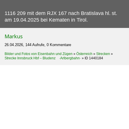
1116 209 mit dem RJX 167 nach Bratislava hl.
st.
am 19.04.2025 bei Kematen in Tirol.
Markus
26.04.2026, 144 Aufrufe, 0 Kommentare
Bilder und Fotos von Eisenbahn und Zügen
»
Österreich
»
Strecken
»
Strecke Innsbruck Hbf – Bludenz ·Arlbergbahn·
»
ID 1440184