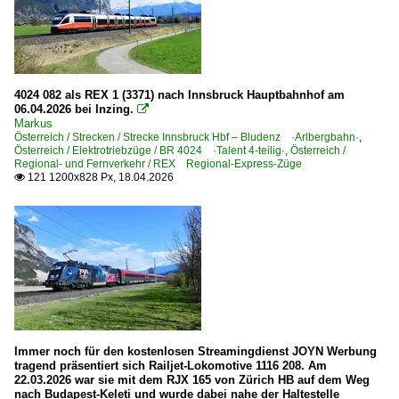
4024 082 als REX 1 (3371) nach Innsbruck Hauptbahnhof am
06.04.2026 bei Inzing.

Markus
Österreich / Strecken / Strecke Innsbruck Hbf – Bludenz ·Arlbergbahn·
,
Österreich / Elektrotriebzüge / BR 4024 ·Talent 4-teilig·
,
Österreich /
Regional- und Fernverkehr / REX Regional-Express-Züge
121 1200x828 Px, 18.04.2026

Immer noch für den kostenlosen Streamingdienst JOYN Werbung
tragend präsentiert sich Railjet-Lokomotive 1116 208. Am
22.03.2026 war sie mit dem RJX 165 von Zürich HB auf dem Weg
nach Budapest-Keleti und wurde dabei nahe der Haltestelle