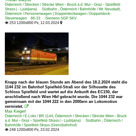
Österreich / Strecken / Strecke Wien – Bruck a.d. Mur – Graz – Spielfeld-
Strass ( – Ljubljana) ·Südbahn·
,
Österreich / Bahnhöfe / Wr. Neustadt
,
Österreich / Personenwagen | Doppelstockwagen / Doppelstock-
Steuerwagen 86-33 ·Siemens SGP SKV·
253 1200x800 Px, 12.03.2024


Knapp nach der blauen Stunde am Abend des 18.2.2024 steht die
1144 232 im Bahnhof Spielfeld-Straß vor der Silhouette des
Schloss Spielfeld und wartet auf die Ankunft des EC150, der
anschließend nach Wien Hbf gebracht wurde. Die 1044 232 war
gemeinsam mit der 1044 222 in den 2000ern an Lokomotion
vermietet.

Max Kiegerl
Österreich / E-Loks / BR 1144
,
Österreich / Strecken / Strecke Wien – Bruck
a.d. Mur – Graz – Spielfeld-Strass ( – Ljubljana) ·Südbahn·
,
Österreich /
Bahnhöfe / Spielfeld-Strass (Grenzbahnhof)
248 1200x800 Px, 23.02.2024
