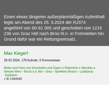
Einen etwas längeren außerplanmäßigen Aufenthalt
legte am Abend des 25.
3.2024 der RJ374
angeführt von 80-91 005 und geschoben von 1216
236 von Graz Hbf nach Brno hl.n. in Frohnleiten hin.
Grund dafür war ein Rettungseinsatz.
Max Kiegerl
29.03.2024, 179 Aufrufe, 0 Kommentare
Bilder und Fotos von Eisenbahn und Zügen
»
Österreich
»
Strecken
»
Strecke Wien – Bruck a.d. Mur – Graz – Spielfeld-Strass ( – Ljubljana)
·Südbahn·
»
ID 1364949