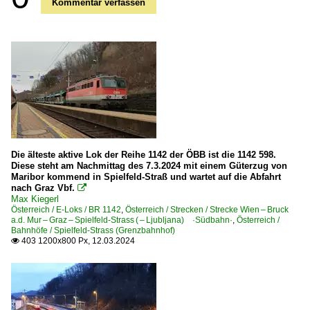
Kommentar verfassen
Die älteste aktive Lok der Reihe 1142 der ÖBB ist die 1142 598.
Diese steht am Nachmittag des 7.3.2024 mit einem Güterzug von
Maribor kommend in Spielfeld-Straß und wartet auf die Abfahrt
nach Graz Vbf.

Max Kiegerl
Österreich / E-Loks / BR 1142
,
Österreich / Strecken / Strecke Wien – Bruck
a.d. Mur – Graz – Spielfeld-Strass ( – Ljubljana) ·Südbahn·
,
Österreich /
Bahnhöfe / Spielfeld-Strass (Grenzbahnhof)
403 1200x800 Px, 12.03.2024
