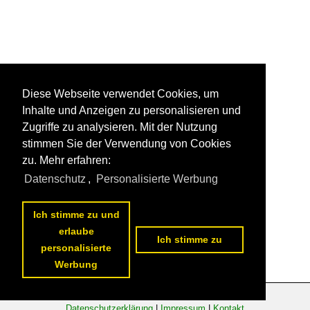
Diese Webseite verwendet Cookies, um
Inhalte und Anzeigen zu personalisieren und
Zugriffe zu analysieren. Mit der Nutzung
stimmen Sie der Verwendung von Cookies
zu. Mehr erfahren:
Datenschutz
,
Personalisierte Werbung
Ich stimme zu und
erlaube
Ich stimme zu
personalisierte
Werbung
Datenschutzerklärung
|
Impressum
|
Kontakt