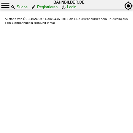
BAHN
BILDER.DE
Suche
Registrieren
Login
Ausfahrt von ÖBB 4024 057-4 am 04.07.2018 als REX (Brenner/Brennero - Kufstein) aus
dem Startbahnhof in Richtung Inntal