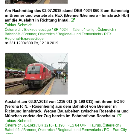
Am Nachmittag des 03.07.2018 stand ÖBB 4024 060-8 am Bahnsteig
in Brenner und wartete als REX (Brenner/Brennero - Innsbruck Hbf)
auf die Ausfahrt in Richtung Inntal.

Tobias Schmidt
Österreich / Elektrotriebzüge / BR 4024 ·Talent 4-teilig·
,
Österreich /
Bahnhöfe / Brenner
,
Österreich / Regional- und Fernverkehr / REX
Regional-Express-Züge
231 1200x800 Px, 12.10.2019

Ausfahrt am 03.07.2018 von 1216 011 (E 190 011) mit ihrem EC 80
(Verona P. N. - Rosenheim) aus dem Bahnhof von Brenner in
Richtung Innsbruck. Wegen Bauarbeiten zwischen Rosenheim und
München endete der Zug bereits im Bahnhof von Roseheim.

Tobias Schmidt
Österreich / E-Loks / BR 1216 · E 190 ·ES 64 U4· Taurus
,
Österreich /
Bahnhöfe / Brenner
,
Österreich / Regional- und Fernverkehr / EC EuroCity-