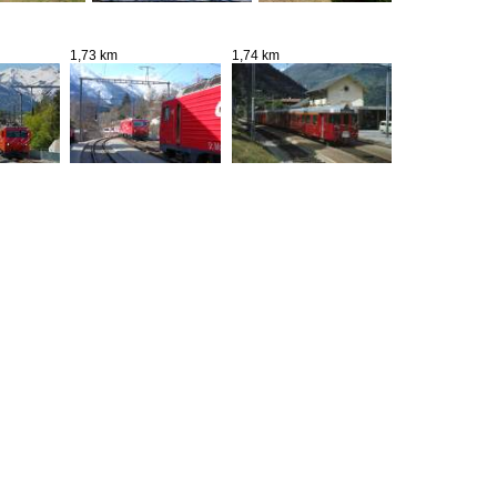
1,73 km
1,74 km