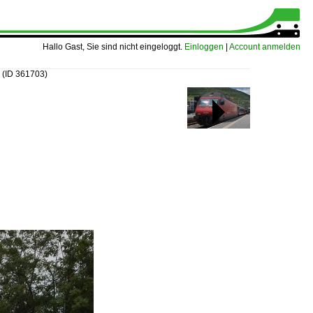
Hallo Gast, Sie sind nicht eingeloggt.
Einloggen
|
Account anmelden
m
(ID 361703)