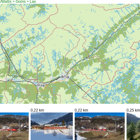
s/Wallis > Goms > Lax
0,22 km
0,22 km
0,25 km