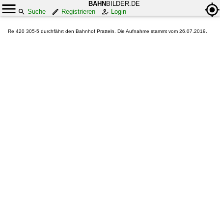
BAHN
BILDER.DE
Suche
Registrieren
Login
Re 420 305-5 durchfährt den Bahnhof Pratteln. Die Aufnahme stammt vom 26.07.2019.