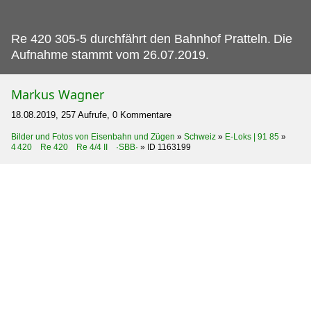
Re 420 305-5 durchfährt den Bahnhof Pratteln.
Die
Aufnahme stammt vom 26.07.2019.
Markus Wagner
18.08.2019, 257 Aufrufe, 0 Kommentare
Bilder und Fotos von Eisenbahn und Zügen
»
Schweiz
»
E-Loks | 91 85
»
4 420 Re 420 Re 4/4 II ·SBB·
»
ID 1163199