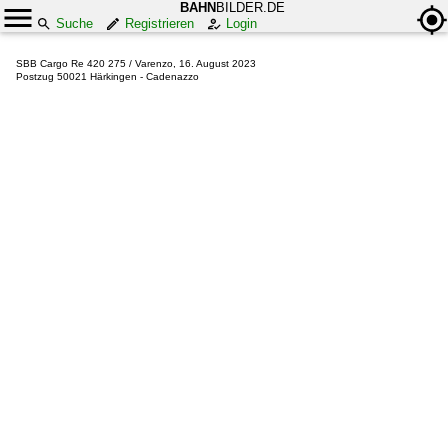
BAHN
BILDER.DE
Suche
Registrieren
Login
SBB Cargo Re 420 275 / Varenzo, 16. August 2023
Postzug 50021 Härkingen - Cadenazzo