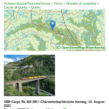
Schweiz/Suisse/Svizzera/Svizra > Ticino > Distretto di Leventina >
Circolo di Quinto > Quinto
(C) OpenStreetMap-Mitwirkende
SBB Cargo Re 420 285 / Chärstelenbachbrücke Amsteg, 14. August
2023