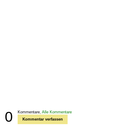
0
Kommentare,
Alle Kommentare
Kommentar verfassen