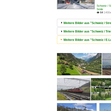
Schweiz / 
Smile
64
1400x

Weitere Bilder aus "Schweiz / 
Weitere Bilder aus "Schweiz / 
Weitere Bilder aus "Schweiz / E-Lok