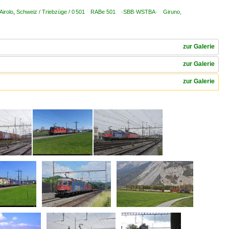
Airolo
,
Schweiz / Triebzüge / 0 501 RABe 501 ·SBB·WSTBA· Giruno,
zur Galerie
zur Galerie
zur Galerie