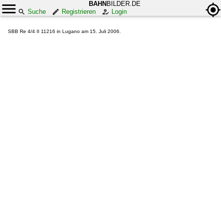
BAHN
BILDER.DE
Suche
Registrieren
Login
SBB Re 4/4 II 11216 in Lugano am 15. Juli 2006.