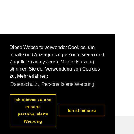
Diese Webseite verwendet Cookies, um
Inhalte und Anzeigen zu personalisieren und
Zugriffe zu analysieren. Mit der Nutzung
stimmen Sie der Verwendung von Cookies
zu. Mehr erfahren:
Datenschutz
,
Personalisierte Werbung
Ich stimme zu und
erlaube
Ich stimme zu
personalisierte
Werbung
Datenschutzerklärung
|
Impressum
|
Kontakt