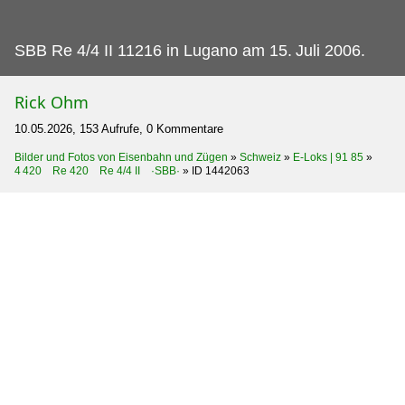
SBB Re 4/4 II 11216 in Lugano am 15.
Juli 2006.
Rick Ohm
10.05.2026, 153 Aufrufe, 0 Kommentare
Bilder und Fotos von Eisenbahn und Zügen
»
Schweiz
»
E-Loks | 91 85
»
4 420 Re 420 Re 4/4 II ·SBB·
»
ID 1442063