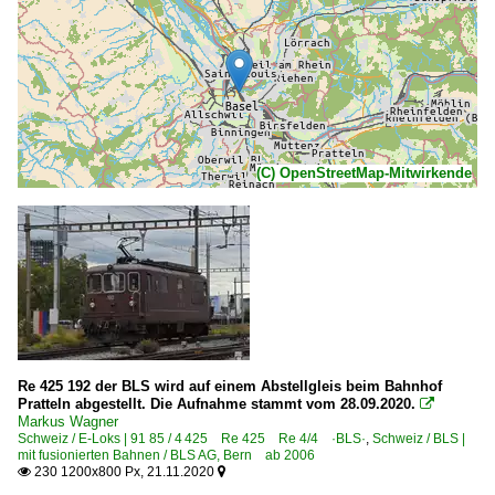
(C) OpenStreetMap-Mitwirkende
Re 425 192 der BLS wird auf einem Abstellgleis beim Bahnhof
Pratteln abgestellt. Die Aufnahme stammt vom 28.09.2020.

Markus Wagner
Schweiz / E-Loks | 91 85 / 4 425 Re 425 Re 4/4 ·BLS·
,
Schweiz / BLS |
mit fusionierten Bahnen / BLS AG, Bern ab 2006
230 1200x800 Px, 21.11.2020

