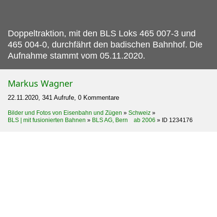
Doppeltraktion, mit den BLS Loks 465 007-3 und
465 004-0, durchfährt den badischen Bahnhof.
Die
Aufnahme stammt vom 05.11.2020.
Markus Wagner
22.11.2020, 341 Aufrufe, 0 Kommentare
Bilder und Fotos von Eisenbahn und Zügen
»
Schweiz
»
BLS | mit fusionierten Bahnen
»
BLS AG, Bern ab 2006
»
ID 1234176