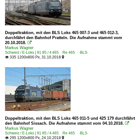
Doppeltraktion, mit den BLS Loks 465 007-3 und 465 012-3,
durchfährt den Bahnhof Pratteln. Die Aufnahme stammt vom
20.10.2018.

Markus Wagner
Schweiz / E-Loks | 91 85 / 4 465 Re 465 ·BLS·
335 1200x800 Px, 31.10.2018


Doppeltraktion, mit den BLS Loks 465 011-5 und 425 179 durchfährt
den Bahnhof Sissach. Die Aufnahme stammt vom 04.10.2018.

Markus Wagner
Schweiz / E-Loks | 91 85 / 4 465 Re 465 ·BLS·
295 1200x800 Px, 24.10.2018

