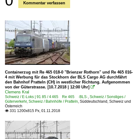
0
Kommentar verfassen
Containerzug mit Re 465 018-0 "Brienzer Rothorn" und Re 465 016-
4 mit Werbung für das Stockhorn der BLS Cargo AG durchfährt
den Bahnhof Pratteln (CH) in westlicher Richtung. Aufgenommen
von der Güterstrasse. [10.7.2018 | 12:00 Uhr]

Clemens Kral
Schweiz / E-Loks | 91 85 / 4 465 Re 465 ·BLS·
,
Schweiz / Sonstiges /
Güterverkehr
,
Schweiz / Bahnhöfe / Pratteln
,
Süddeutschland, Schweiz und
Österreich
331 1200x815 Px, 01.11.2018
