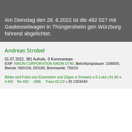
Am Dienstag den 28.
6.2022 ist die 482 027 mit
Gaskesselwagen in Thüngersheim gen Würzburg
fahrend abgelichtet.
Andreas Strobel
01.07.2022, 381 Aufrufe, 0 Kommentare
EXIF:
NIKON CORPORATION NIKON D780
, Belichtungsdauer: 10/8000,
Blende: 560/100, ISO160, Brennweite: 750/10
Bilder und Fotos von Eisenbahn und Zügen
»
Schweiz
»
E-Loks | 91 85
»
4 482 Re 482 ·SBB· Traxx AC1/2
»
ID 1303440