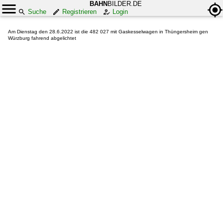
BAHN
BILDER.DE
Suche
Registrieren
Login
Am Dienstag den 28.6.2022 ist die 482 027 mit Gaskesselwagen in Thüngersheim gen
Würzburg fahrend abgelichtet