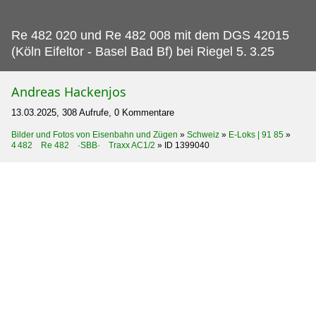
Re 482 020 und Re 482 008 mit dem DGS 42015
(Köln Eifeltor - Basel Bad Bf) bei Riegel 5.
3.25
Andreas Hackenjos
13.03.2025, 308 Aufrufe, 0 Kommentare
Bilder und Fotos von Eisenbahn und Zügen
»
Schweiz
»
E-Loks | 91 85
»
4 482 Re 482 ·SBB· Traxx AC1/2
»
ID 1399040