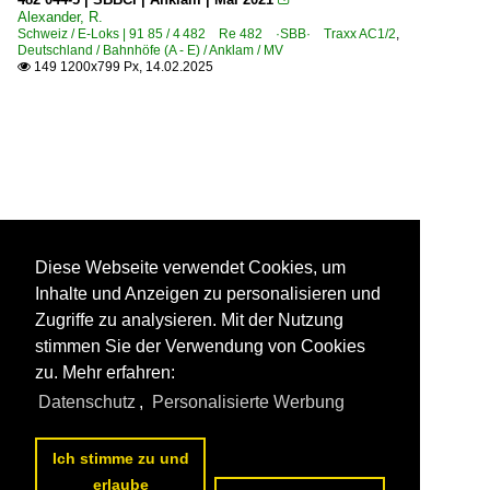
Alexander, R.
Schweiz / E-Loks | 91 85 / 4 482 Re 482 ·SBB· Traxx AC1/2
,
Deutschland / Bahnhöfe (A - E) / Anklam / MV
149 1200x799 Px, 14.02.2025

Diese Webseite verwendet Cookies, um
Inhalte und Anzeigen zu personalisieren und
Zugriffe zu analysieren. Mit der Nutzung
stimmen Sie der Verwendung von Cookies
zu. Mehr erfahren:
Datenschutz
,
Personalisierte Werbung
Ich stimme zu und
erlaube