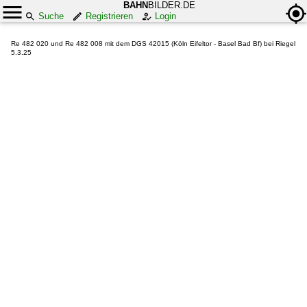
BAHN
BILDER.DE
Suche
Registrieren
Login
Re 482 020 und Re 482 008 mit dem DGS 42015 (Köln Eifeltor - Basel Bad Bf) bei Riegel
5.3.25