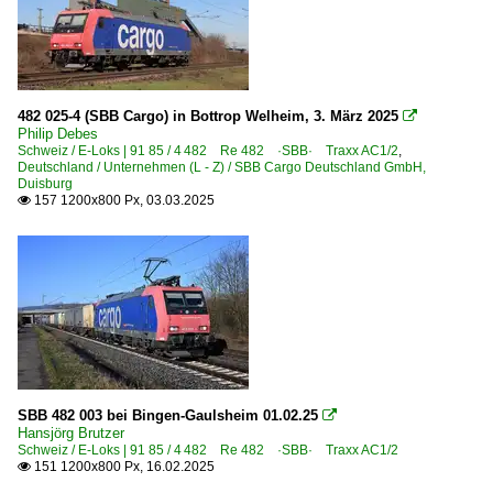
482 025-4 (SBB Cargo) in Bottrop Welheim, 3. März 2025

Philip Debes
Schweiz / E-Loks | 91 85 / 4 482 Re 482 ·SBB· Traxx AC1/2
,
Deutschland / Unternehmen (L - Z) / SBB Cargo Deutschland GmbH,
Duisburg
157 1200x800 Px, 03.03.2025

SBB 482 003 bei Bingen-Gaulsheim 01.02.25

Hansjörg Brutzer
Schweiz / E-Loks | 91 85 / 4 482 Re 482 ·SBB· Traxx AC1/2
151 1200x800 Px, 16.02.2025
