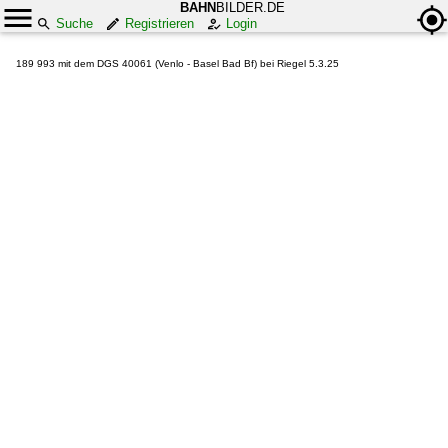
BAHN
BILDER.DE
Suche
Registrieren
Login
189 993 mit dem DGS 40061 (Venlo - Basel Bad Bf) bei Riegel 5.3.25