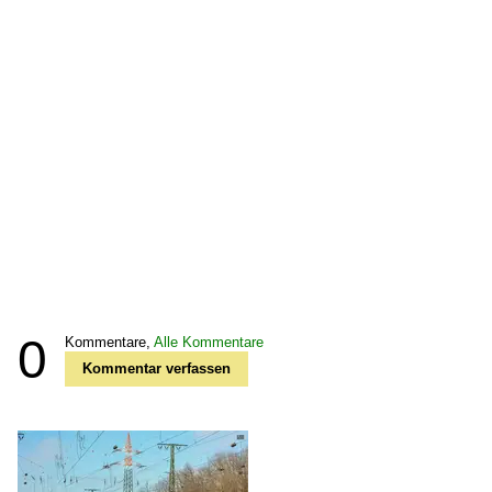
0
Kommentare,
Alle Kommentare
Kommentar verfassen