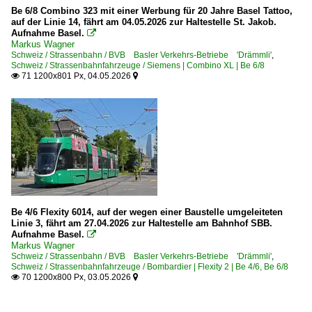
Be 6/8 Combino 323 mit einer Werbung für 20 Jahre Basel Tattoo,
auf der Linie 14, fährt am 04.05.2026 zur Haltestelle St. Jakob.
Aufnahme Basel.

Markus Wagner
Schweiz / Strassenbahn / BVB Basler Verkehrs-Betriebe 'Drämmli'
,
Schweiz / Strassenbahnfahrzeuge / Siemens | Combino XL | Be 6/8
71 1200x801 Px, 04.05.2026


Be 4/6 Flexity 6014, auf der wegen einer Baustelle umgeleiteten
Linie 3, fährt am 27.04.2026 zur Haltestelle am Bahnhof SBB.
Aufnahme Basel.

Markus Wagner
Schweiz / Strassenbahn / BVB Basler Verkehrs-Betriebe 'Drämmli'
,
Schweiz / Strassenbahnfahrzeuge / Bombardier | Flexity 2 | Be 4/6, Be 6/8
70 1200x800 Px, 03.05.2026

