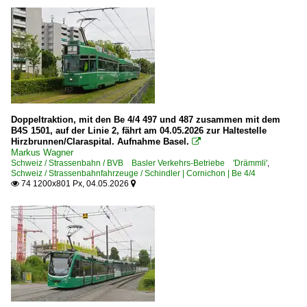
Doppeltraktion, mit den Be 4/4 497 und 487 zusammen mit dem
B4S 1501, auf der Linie 2, fährt am 04.05.2026 zur Haltestelle
Hirzbrunnen/Claraspital. Aufnahme Basel.

Markus Wagner
Schweiz / Strassenbahn / BVB Basler Verkehrs-Betriebe 'Drämmli'
,
Schweiz / Strassenbahnfahrzeuge / Schindler | Cornichon | Be 4/4
74 1200x801 Px, 04.05.2026

