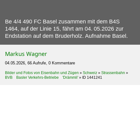
Be 4/4 490 FC Basel zusammen mit dem B4S
1464, auf der Linie 15, fährt am 04.
05.2026 zur
Endstation auf dem Bruderholz. Aufnahme Basel.
Markus Wagner
04.05.2026, 66 Aufrufe, 0 Kommentare
Bilder und Fotos von Eisenbahn und Zügen
»
Schweiz
»
Strassenbahn
»
BVB Basler Verkehrs-Betriebe 'Drämmli'
»
ID 1441241