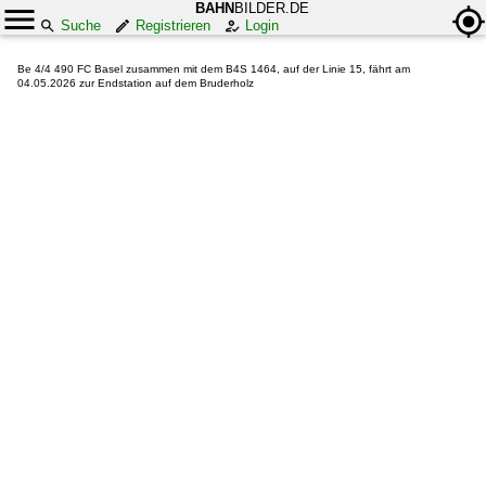
BAHN
BILDER.DE
Suche
Registrieren
Login
Be 4/4 490 FC Basel zusammen mit dem B4S 1464, auf der Linie 15, fährt am
04.05.2026 zur Endstation auf dem Bruderholz