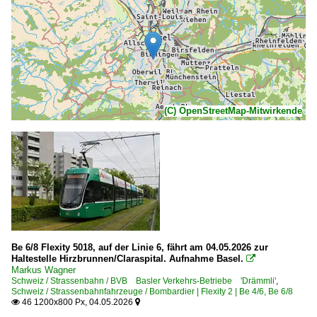
(C) OpenStreetMap-Mitwirkende
Be 6/8 Flexity 5018, auf der Linie 6, fährt am 04.05.2026 zur
Haltestelle Hirzbrunnen/Claraspital. Aufnahme Basel.

Markus Wagner
Schweiz / Strassenbahn / BVB Basler Verkehrs-Betriebe 'Drämmli'
,
Schweiz / Strassenbahnfahrzeuge / Bombardier | Flexity 2 | Be 4/6, Be 6/8
46 1200x800 Px, 04.05.2026

