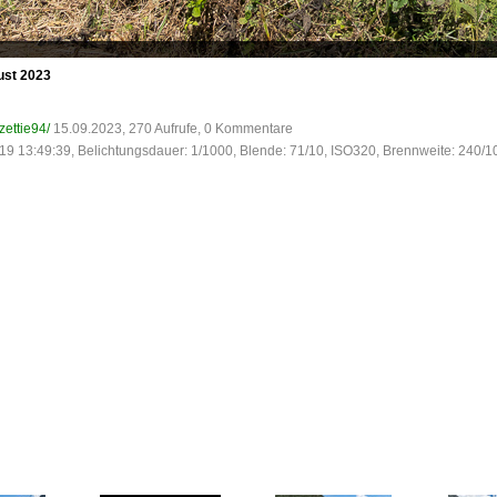
ust 2023
zettie94/
15.09.2023, 270 Aufrufe, 0 Kommentare
19 13:49:39, Belichtungsdauer: 1/1000, Blende: 71/10, ISO320, Brennweite: 240/1