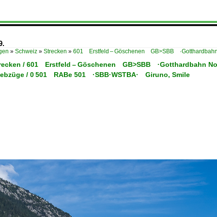
9.
ügen
»
Schweiz
»
Strecken
»
601 Erstfeld – Göschenen GB>SBB ·Gotthardbahn
trecken / 601 Erstfeld – Göschenen GB>SBB ·Gotthardbahn N
riebzüge / 0 501 RABe 501 ·SBB·WSTBA· Giruno, Smile