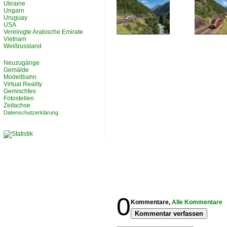
Ukraine
Ungarn
Uruguay
USA
Vereinigte Arabische Emirate
Vietnam
Weißrussland
Neuzugänge
Gemälde
Modellbahn
Virtual Reality
Gemischtes
Fotostellen
Zeitachse
Datenschutzerklärung
0
Kommentare,
Alle Kommentare
Kommentar verfassen