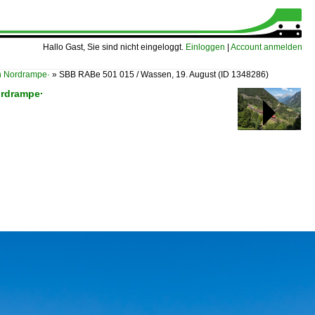
Hallo Gast, Sie sind nicht eingeloggt.
Einloggen
|
Account anmelden
 Nordrampe·
»
SBB RABe 501 015 / Wassen, 19. August
(ID 1348286)
ordrampe·