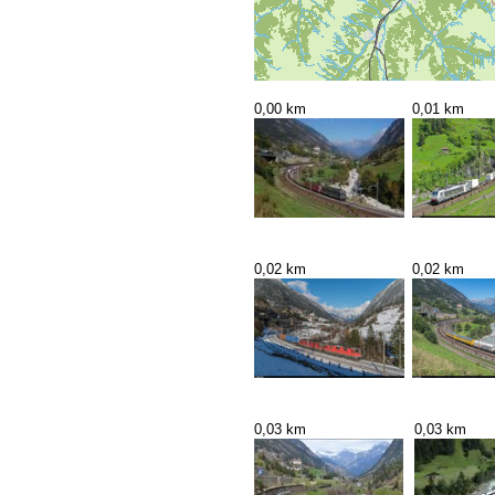
0,00 km
0,01 km
0,02 km
0,02 km
0,03 km
0,03 km