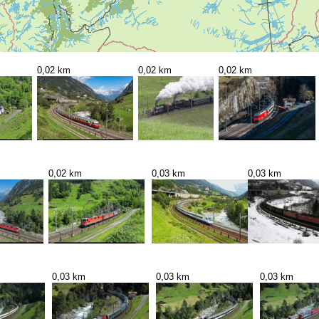
0,02 km
0,02 km
0,02 km
0,02 km
0,03 km
0,03 km
0,03 km
0,03 km
0,03 km