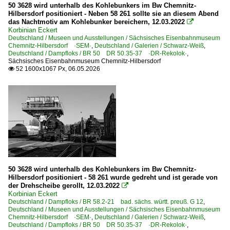
50 3628 wird unterhalb des Kohlebunkers im Bw Chemnitz-
Hilbersdorf positioniert - Neben 58 261 sollte sie an diesem Abend
das Nachtmotiv am Kohlebunker bereichern, 12.03.2022

Korbinian Eckert
Deutschland / Museen und Ausstellungen / Sächsisches Eisenbahnmuseum
Chemnitz-Hilbersdorf ·SEM·
,
Deutschland / Galerien / Schwarz-Weiß
,
Deutschland / Dampfloks / BR 50 DR 50.35-37 ·DR-Rekolok·
,
Sächsisches Eisenbahnmuseum Chemnitz-Hilbersdorf
52 1600x1067 Px, 06.05.2026

50 3628 wird unterhalb des Kohlebunkers im Bw Chemnitz-
Hilbersdorf positioniert - 58 261 wurde gedreht und ist gerade von
der Drehscheibe gerollt, 12.03.2022

Korbinian Eckert
Deutschland / Dampfloks / BR 58.2-21 bad. sächs. württ. preuß. G 12
,
Deutschland / Museen und Ausstellungen / Sächsisches Eisenbahnmuseum
Chemnitz-Hilbersdorf ·SEM·
,
Deutschland / Galerien / Schwarz-Weiß
,
Deutschland / Dampfloks / BR 50 DR 50.35-37 ·DR-Rekolok·
,