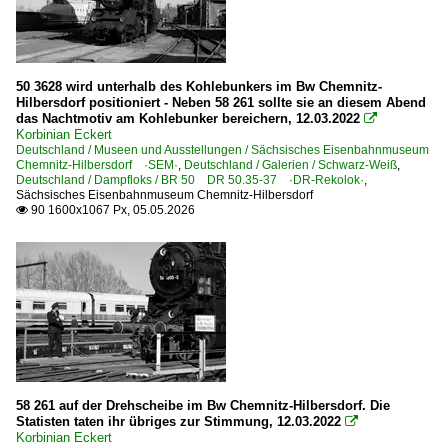
50 3628 wird unterhalb des Kohlebunkers im Bw Chemnitz-
Hilbersdorf positioniert - Neben 58 261 sollte sie an diesem Abend
das Nachtmotiv am Kohlebunker bereichern, 12.03.2022

Korbinian Eckert
Deutschland / Museen und Ausstellungen / Sächsisches Eisenbahnmuseum
Chemnitz-Hilbersdorf ·SEM·
,
Deutschland / Galerien / Schwarz-Weiß
,
Deutschland / Dampfloks / BR 50 DR 50.35-37 ·DR-Rekolok·
,
Sächsisches Eisenbahnmuseum Chemnitz-Hilbersdorf
90 1600x1067 Px, 05.05.2026

58 261 auf der Drehscheibe im Bw Chemnitz-Hilbersdorf. Die
Statisten taten ihr übriges zur Stimmung, 12.03.2022

Korbinian Eckert