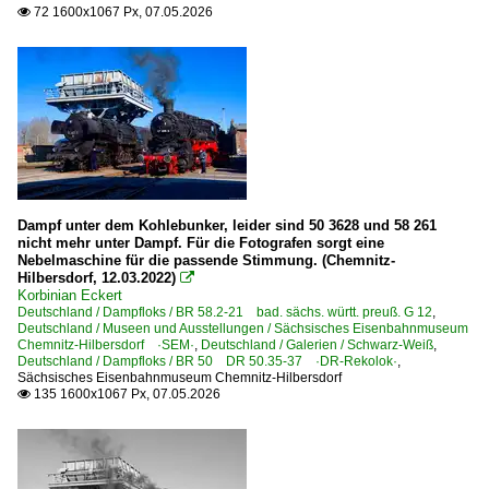
72 1600x1067 Px, 07.05.2026

Dampf unter dem Kohlebunker, leider sind 50 3628 und 58 261
nicht mehr unter Dampf. Für die Fotografen sorgt eine
Nebelmaschine für die passende Stimmung. (Chemnitz-
Hilbersdorf, 12.03.2022)

Korbinian Eckert
Deutschland / Dampfloks / BR 58.2-21 bad. sächs. württ. preuß. G 12
,
Deutschland / Museen und Ausstellungen / Sächsisches Eisenbahnmuseum
Chemnitz-Hilbersdorf ·SEM·
,
Deutschland / Galerien / Schwarz-Weiß
,
Deutschland / Dampfloks / BR 50 DR 50.35-37 ·DR-Rekolok·
,
Sächsisches Eisenbahnmuseum Chemnitz-Hilbersdorf
135 1600x1067 Px, 07.05.2026
