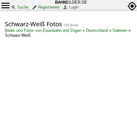
BAHN
BILDER.DE
Suche
Registrieren
Login
Schwarz-Weiß Fotos
108 Bilder
Bilder und Fotos von Eisenbahn und Zügen
»
Deutschland
»
Galerien
»
Schwarz-Weiß