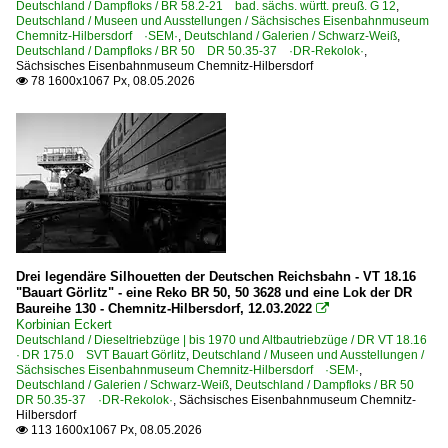
Deutschland / Dampfloks / BR 58.2-21 bad. sächs. württ. preuß. G 12
,
Deutschland / Museen und Ausstellungen / Sächsisches Eisenbahnmuseum
Chemnitz-Hilbersdorf ·SEM·
,
Deutschland / Galerien / Schwarz-Weiß
,
Deutschland / Dampfloks / BR 50 DR 50.35-37 ·DR-Rekolok·
,
Sächsisches Eisenbahnmuseum Chemnitz-Hilbersdorf
78 1600x1067 Px, 08.05.2026

Drei legendäre Silhouetten der Deutschen Reichsbahn - VT 18.16
"Bauart Görlitz" - eine Reko BR 50, 50 3628 und eine Lok der DR
Baureihe 130 - Chemnitz-Hilbersdorf, 12.03.2022

Korbinian Eckert
Deutschland / Dieseltriebzüge | bis 1970 und Altbautriebzüge / DR VT 18.16
· DR 175.0 SVT Bauart Görlitz
,
Deutschland / Museen und Ausstellungen /
Sächsisches Eisenbahnmuseum Chemnitz-Hilbersdorf ·SEM·
,
Deutschland / Galerien / Schwarz-Weiß
,
Deutschland / Dampfloks / BR 50
DR 50.35-37 ·DR-Rekolok·
,
Sächsisches Eisenbahnmuseum Chemnitz-
Hilbersdorf
113 1600x1067 Px, 08.05.2026
