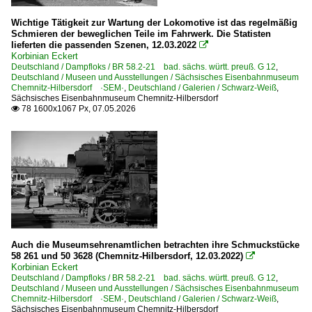
Wichtige Tätigkeit zur Wartung der Lokomotive ist das regelmäßig
Schmieren der beweglichen Teile im Fahrwerk. Die Statisten
lieferten die passenden Szenen, 12.03.2022

Korbinian Eckert
Deutschland / Dampfloks / BR 58.2-21 bad. sächs. württ. preuß. G 12
,
Deutschland / Museen und Ausstellungen / Sächsisches Eisenbahnmuseum
Chemnitz-Hilbersdorf ·SEM·
,
Deutschland / Galerien / Schwarz-Weiß
,
Sächsisches Eisenbahnmuseum Chemnitz-Hilbersdorf
78 1600x1067 Px, 07.05.2026

Auch die Museumsehrenamtlichen betrachten ihre Schmuckstücke
58 261 und 50 3628 (Chemnitz-Hilbersdorf, 12.03.2022)

Korbinian Eckert
Deutschland / Dampfloks / BR 58.2-21 bad. sächs. württ. preuß. G 12
,
Deutschland / Museen und Ausstellungen / Sächsisches Eisenbahnmuseum
Chemnitz-Hilbersdorf ·SEM·
,
Deutschland / Galerien / Schwarz-Weiß
,
Sächsisches Eisenbahnmuseum Chemnitz-Hilbersdorf