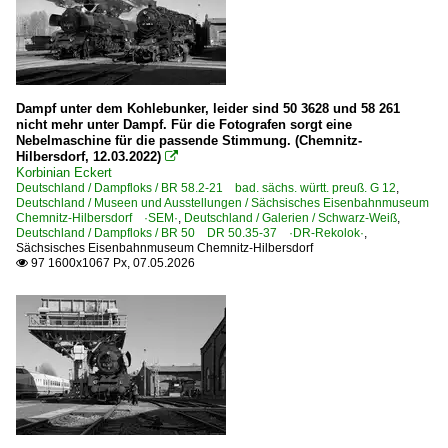
Dampf unter dem Kohlebunker, leider sind 50 3628 und 58 261
nicht mehr unter Dampf. Für die Fotografen sorgt eine
Nebelmaschine für die passende Stimmung. (Chemnitz-
Hilbersdorf, 12.03.2022)

Korbinian Eckert
Deutschland / Dampfloks / BR 58.2-21 bad. sächs. württ. preuß. G 12
,
Deutschland / Museen und Ausstellungen / Sächsisches Eisenbahnmuseum
Chemnitz-Hilbersdorf ·SEM·
,
Deutschland / Galerien / Schwarz-Weiß
,
Deutschland / Dampfloks / BR 50 DR 50.35-37 ·DR-Rekolok·
,
Sächsisches Eisenbahnmuseum Chemnitz-Hilbersdorf
97 1600x1067 Px, 07.05.2026
