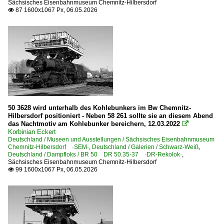
Sächsisches Eisenbahnmuseum Chemnitz-Hilbersdorf
87 1600x1067 Px, 06.05.2026

50 3628 wird unterhalb des Kohlebunkers im Bw Chemnitz-
Hilbersdorf positioniert - Neben 58 261 sollte sie an diesem Abend
das Nachtmotiv am Kohlebunker bereichern, 12.03.2022

Korbinian Eckert
Deutschland / Museen und Ausstellungen / Sächsisches Eisenbahnmuseum
Chemnitz-Hilbersdorf ·SEM·
,
Deutschland / Galerien / Schwarz-Weiß
,
Deutschland / Dampfloks / BR 50 DR 50.35-37 ·DR-Rekolok·
,
Sächsisches Eisenbahnmuseum Chemnitz-Hilbersdorf
99 1600x1067 Px, 06.05.2026
