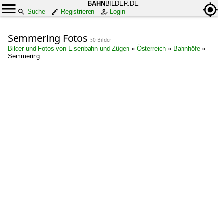
BAHN
BILDER.DE
Suche
Registrieren
Login
Semmering Fotos
50 Bilder
Bilder und Fotos von Eisenbahn und Zügen
»
Österreich
»
Bahnhöfe
»
Semmering