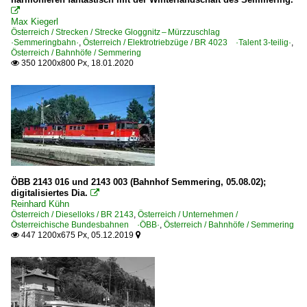

Max Kiegerl
Österreich / Strecken / Strecke Gloggnitz – Mürzzuschlag
·Semmeringbahn·
,
Österreich / Elektrotriebzüge / BR 4023 ·Talent 3-teilig·
,
Österreich / Bahnhöfe / Semmering
350 1200x800 Px, 18.01.2020

ÖBB 2143 016 und 2143 003 (Bahnhof Semmering, 05.08.02);
digitalisiertes Dia.

Reinhard Kühn
Österreich / Dieselloks / BR 2143
,
Österreich / Unternehmen /
Österreichische Bundesbahnen ·ÖBB·
,
Österreich / Bahnhöfe / Semmering
447 1200x675 Px, 05.12.2019

