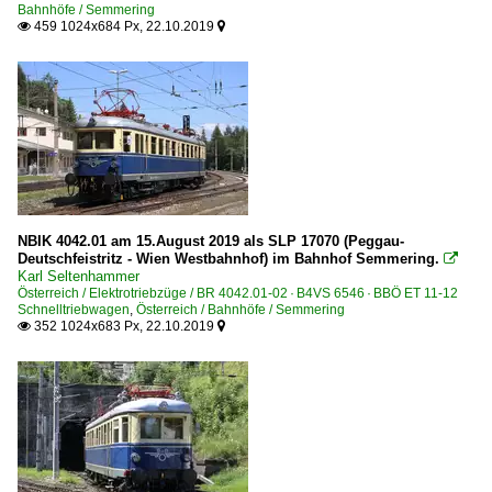
Bahnhöfe / Semmering
459 1024x684 Px, 22.10.2019


NBIK 4042.01 am 15.August 2019 als SLP 17070 (Peggau-
Deutschfeistritz - Wien Westbahnhof) im Bahnhof Semmering.

Karl Seltenhammer
Österreich / Elektrotriebzüge / BR 4042.01-02 · B4VS 6546 · BBÖ ET 11-12
Schnelltriebwagen
,
Österreich / Bahnhöfe / Semmering
352 1024x683 Px, 22.10.2019

