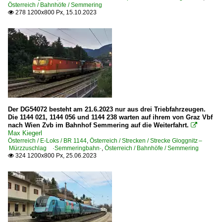
Österreich / Bahnhöfe / Semmering
278 1200x800 Px, 15.10.2023

Der DG54072 besteht am 21.6.2023 nur aus drei Triebfahrzeugen.
Die 1144 021, 1144 056 und 1144 238 warten auf ihrem von Graz Vbf
nach Wien Zvb im Bahnhof Semmering auf die Weiterfahrt.

Max Kiegerl
Österreich / E-Loks / BR 1144
,
Österreich / Strecken / Strecke Gloggnitz –
Mürzzuschlag ·Semmeringbahn·
,
Österreich / Bahnhöfe / Semmering
324 1200x800 Px, 25.06.2023
