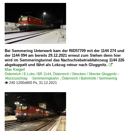
Bei Semmering Unterwerk kam der RID57709 mit der 1144 274 und
der 1144 094 am bereits 29.12.2021 erneut zum Stehen denn hier
wird im Semmeringtunnel das Nachschiebetriebfahrzeug 1144 226
abgekuppelt und fährt als Lokzug retour nach Gloggnitz.

Max Kiegerl
Österreich / E-Loks / BR 1144
,
Österreich / Strecken / Strecke Gloggnitz –
Mürzzuschlag ·Semmeringbahn·
,
Österreich / Bahnhöfe / Semmering
240 1200x800 Px, 31.12.2021
