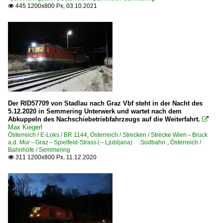
445 1200x800 Px, 03.10.2021

Der RID57709 von Stadlau nach Graz Vbf steht in der Nacht des
5.12.2020 in Semmering Unterwerk und wartet nach dem
Abkuppeln des Nachschiebetriebfahrzeugs auf die Weiterfahrt.

Max Kiegerl
Österreich / E-Loks / BR 1144
,
Österreich / Strecken / Strecke Wien – Bruck
a.d. Mur – Graz – Spielfeld-Strass ( – Ljubljana) ·Südbahn·
,
Österreich /
Bahnhöfe / Semmering
311 1200x800 Px, 11.12.2020
