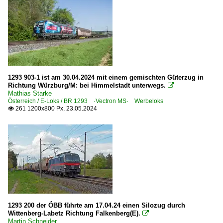
1293 903-1 ist am 30.04.2024 mit einem gemischten Güterzug in
Richtung Würzburg/M: bei Himmelstadt unterwegs.

Mathias Starke
Österreich / E-Loks / BR 1293 ·Vectron MS· Werbeloks
261 1200x800 Px, 23.05.2024

1293 200 der ÖBB führte am 17.04.24 einen Silozug durch
Wittenberg-Labetz Richtung Falkenberg(E).

Martin Schneider