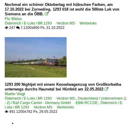
Nochmal ein schöner Oktobertag mit hübschen Farben, am
17.10.2022 bei Zorneding. 1293 018 ist wohl die 500ste Lok von
Siemens an die ÖBB.

Flo Weiss
Österreich / E-Loks / BR 1293 ·Vectron MS· Werbeloks
247
1200x800 Px, 31.10.2022

 3
1293 200 Nightjet mit einem Kesselwagenzug von Großkorbetha
unterwegs durchs Haunetal bei Hünfeld am 22.05.2022

Martin Voigt
Österreich / E-Loks / BR 1293 ·Vectron MS·
,
Deutschland / Unternehmen (L
- Z) / Rail Cargo Carrier - Germany GmbH ·EBM·RCCDE·
,
Österreich / E-
Loks / BR 1293 ·Vectron MS· Werbeloks
491 1200x782 Px, 29.05.2022
