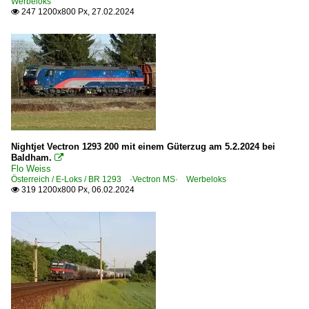
Werbeloks
247 1200x800 Px, 27.02.2024

Nightjet Vectron 1293 200 mit einem Güterzug am 5.2.2024 bei
Baldham.

Flo Weiss
Österreich / E-Loks / BR 1293 ·Vectron MS· Werbeloks
319 1200x800 Px, 06.02.2024
