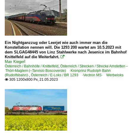
Ein Nightganzzug oder Leerjet wie auch immer man die
Konstellation nennen will. Die 1293 200 wartet am 10.5.2023 mit
dem SLGAG48445 von Linz Stahlwerke nach Jesenice im Bahnhof
Knittelfeld auf die Weiterfahrt.

Max Kiegerl
Österreich / Bahnhöfe / Knittelfeld
,
Österreich / Strecken / Strecke Amstetten –
Thörl-Maglern (–Tarvisio Boscoverde) ·Kronprinz Rudolph Bahn
(Rudolfsbahn)·
,
Österreich / E-Loks / BR 1293 ·Vectron MS· Werbeloks
305 1200x800 Px, 21.05.2023
