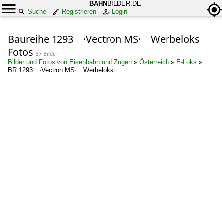
BAHN
BILDER.DE
Suche
Registrieren
Login
Baureihe 1293 ·Vectron MS· Werbeloks
Fotos
37 Bilder
Bilder und Fotos von Eisenbahn und Zügen
»
Österreich
»
E-Loks
»
BR 1293 ·Vectron MS· Werbeloks