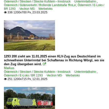
Österreich / Strecken / Strecke Kufstein – Innsbruck ·Unterinntalbahn·
,
Österreich / Güterverkehr / Rollende Landstraße 'RoLa'
,
Österreich / E-Loks /
BR 1293 ·Vectron MS· Werbeloks
336 1200x700 Px, 23.03.2025

1293 200 zieht am 11.01.2025 einen KLV-Zug aus Deutschland im
schneefreien Unterinntal bei Schaftenau in Richtung Wörgl, wo sie
den Zug übergeben wird.

Markus
Österreich / Strecken / Strecke Kufstein – Innsbruck ·Unterinntalbahn·
,
Österreich / E-Loks / BR 1293 ·Vectron MS· Werbeloks
251 1200x715 Px, 12.01.2025
