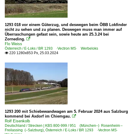
1293 018 vor einem Güterzug, und deswegen beim ÖBB Lokfinder
nicht zu sehen und zu planen. Deswegen muss man immer auf
Überraschungen gefast sein, sowie heute am 25.3.24 bei
Zorneding.

Flo Weiss
Österreich / E-Loks / BR 1293 ·Vectron MS· Werbeloks
220 1280x853 Px, 25.03.2024

1293 200 mit Schiebewandwagen am 5. Februar 2024 aus Salzburg
kommend bei Axdorf im Chiemgau.

Rolf Eisenkolb
Deutschland / Strecken | KBS 800-999 / 951 (München–) Rosenheim –
Freilassing (–Salzburg)
,
Österreich / E-Loks / BR 1293 ·Vectron MS·