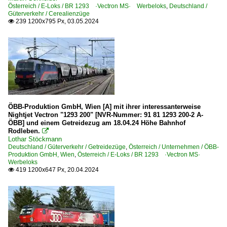
Österreich / E-Loks / BR 1293 ·Vectron MS· Werbeloks
,
Deutschland /
Güterverkehr / Cerealienzüge
239 1200x795 Px, 03.05.2024

ÖBB-Produktion GmbH, Wien [A] mit ihrer interessanterweise
Nightjet Vectron "1293 200" [NVR-Nummer: 91 81 1293 200-2 A-
ÖBB] und einem Getreidezug am 18.04.24 Höhe Bahnhof
Rodleben.

Lothar Stöckmann
Deutschland / Güterverkehr / Getreidezüge
,
Österreich / Unternehmen / ÖBB-
Produktion GmbH, Wien
,
Österreich / E-Loks / BR 1293 ·Vectron MS·
Werbeloks
419 1200x647 Px, 20.04.2024
