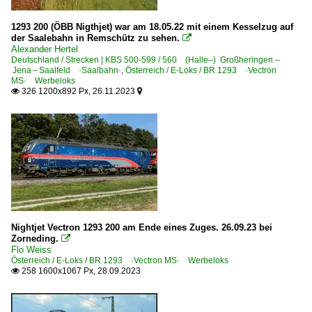
1293 200 (ÖBB Nigthjet) war am 18.05.22 mit einem Kesselzug auf
der Saalebahn in Remschütz zu sehen.

Alexander Hertel
Deutschland / Strecken | KBS 500-599 / 560 (Halle–) Großheringen –
Jena – Saalfeld ·Saalbahn·
,
Österreich / E-Loks / BR 1293 ·Vectron
MS· Werbeloks
326 1200x892 Px, 26.11.2023


Nightjet Vectron 1293 200 am Ende eines Zuges. 26.09.23 bei
Zorneding.

Flo Weiss
Österreich / E-Loks / BR 1293 ·Vectron MS· Werbeloks
258 1600x1067 Px, 28.09.2023
