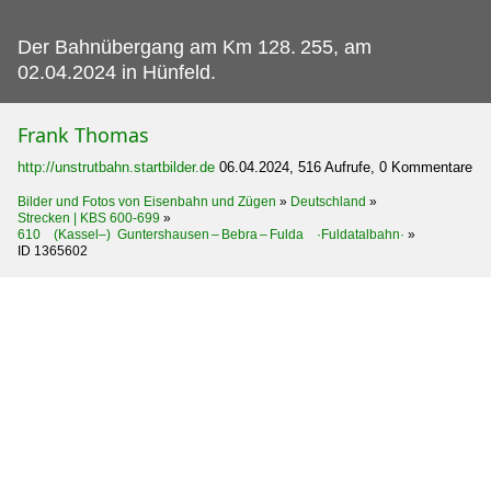
Der Bahnübergang am Km 128.
255, am
02.04.2024 in Hünfeld.
Frank Thomas
http://unstrutbahn.startbilder.de
06.04.2024, 516 Aufrufe, 0 Kommentare
Bilder und Fotos von Eisenbahn und Zügen
»
Deutschland
»
Strecken | KBS 600-699
»
610 (Kassel–) Guntershausen – Bebra – Fulda ·Fuldatalbahn·
»
ID 1365602