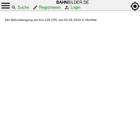
BAHN
BILDER.DE
Suche
Registrieren
Login
Der Bahnübergang am Km 128.255, am 02.04.2024 in Hünfeld