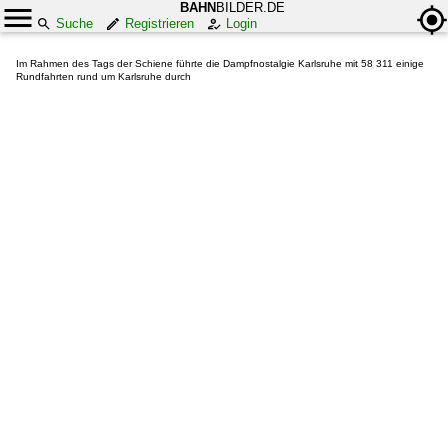
BAHN
BILDER.DE
Suche
Registrieren
Login
Im Rahmen des Tags der Schiene führte die Dampfnostalgie Karlsruhe mit 58 311 einige
Rundfahrten rund um Karlsruhe durch