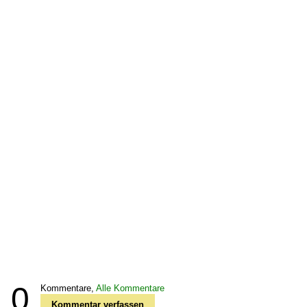
0
Kommentare,
Alle Kommentare
Kommentar verfassen