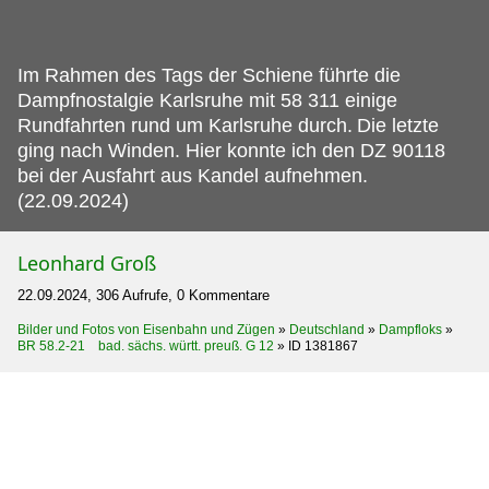
Im Rahmen des Tags der Schiene führte die
Dampfnostalgie Karlsruhe mit 58 311 einige
Rundfahrten rund um Karlsruhe durch.
Die letzte
ging nach Winden. Hier konnte ich den DZ 90118
bei der Ausfahrt aus Kandel aufnehmen.
(22.09.2024)
Leonhard Groß
22.09.2024, 306 Aufrufe, 0 Kommentare
Bilder und Fotos von Eisenbahn und Zügen
»
Deutschland
»
Dampfloks
»
BR 58.2-21 bad. sächs. württ. preuß. G 12
»
ID 1381867