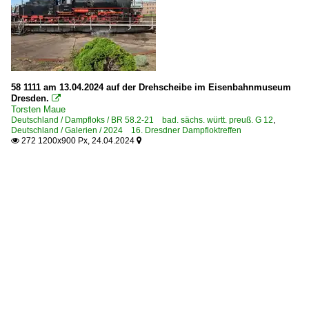
58 1111 am 13.04.2024 auf der Drehscheibe im Eisenbahnmuseum
Dresden.

Torsten Maue
Deutschland / Dampfloks / BR 58.2-21 bad. sächs. württ. preuß. G 12
,
Deutschland / Galerien / 2024 16. Dresdner Dampfloktreffen
272 1200x900 Px, 24.04.2024

