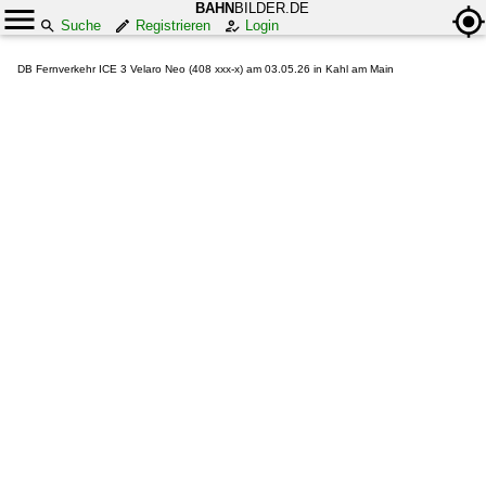
BAHN
BILDER.DE
Suche
Registrieren
Login
DB Fernverkehr ICE 3 Velaro Neo (408 xxx-x) am 03.05.26 in Kahl am Main