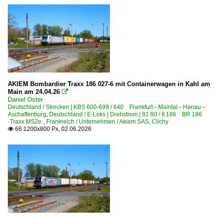
AKIEM Bombardier Traxx 186 027-6 mit Containerwagen in Kahl am
Main am 24.04.26

Daniel Oster
Deutschland / Strecken | KBS 600-699 / 640 Frankfurt – Maintal – Hanau –
Aschaffenburg
,
Deutschland / E-Loks | Drehstrom | 91 80 / 6 186 BR 186
·Traxx MS2e·
,
Frankreich / Unternehmen / Akiem SAS, Clichy
66 1200x800 Px, 02.06.2026
