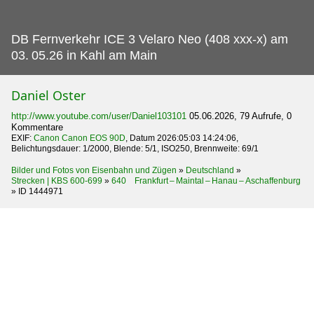
DB Fernverkehr ICE 3 Velaro Neo (408 xxx-x) am
03.
05.26 in Kahl am Main
Daniel Oster
http://www.youtube.com/user/Daniel103101
05.06.2026, 79 Aufrufe, 0
Kommentare
EXIF:
Canon Canon EOS 90D
, Datum 2026:05:03 14:24:06,
Belichtungsdauer: 1/2000, Blende: 5/1, ISO250, Brennweite: 69/1
Bilder und Fotos von Eisenbahn und Zügen
»
Deutschland
»
Strecken | KBS 600-699
»
640 Frankfurt – Maintal – Hanau – Aschaffenburg
»
ID 1444971