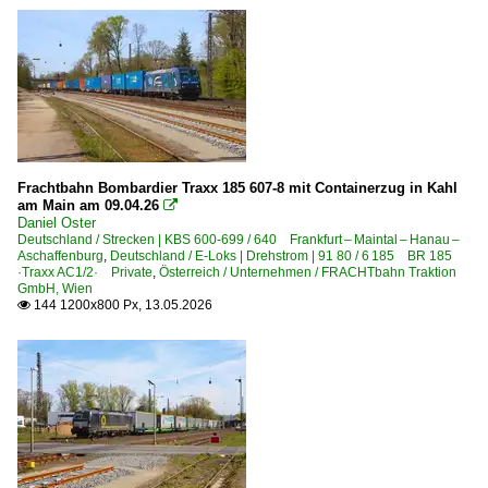
Frachtbahn Bombardier Traxx 185 607-8 mit Containerzug in Kahl
am Main am 09.04.26

Daniel Oster
Deutschland / Strecken | KBS 600-699 / 640 Frankfurt – Maintal – Hanau –
Aschaffenburg
,
Deutschland / E-Loks | Drehstrom | 91 80 / 6 185 BR 185
·Traxx AC1/2· Private
,
Österreich / Unternehmen / FRACHTbahn Traktion
GmbH, Wien
144 1200x800 Px, 13.05.2026
