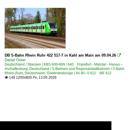
DB S-Bahn Rhein Ruhr 422 517-7 in Kahl am Main am 09.04.26

Daniel Oster
Deutschland / Strecken | KBS 600-699 / 640 Frankfurt – Maintal – Hanau –
Aschaffenburg
,
Deutschland / S-Bahnen und Regionalstadtbahnen / S-Bahn
Rhein-Ruhr
,
Deutschland / Elektrotriebzüge | 94 80 / 0 422 BR 422
149 1200x800 Px, 13.05.2026
