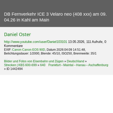
DB Fernverkehr ICE 3 Velaro neo (408 xxx) am 09.
04.26 in Kahl am Main
Daniel Oster
http://www.youtube.com/user/Daniel103101
13.05.2026, 111 Aufrufe, 0
Kommentare
EXIF:
Canon Canon EOS 90D
, Datum 2026:04:09 14:51:48,
Belichtungsdauer: 1/2000, Blende: 45/10, ISO250, Brennweite: 35/1
Bilder und Fotos von Eisenbahn und Zügen
»
Deutschland
»
Strecken | KBS 600-699
»
640 Frankfurt – Maintal – Hanau – Aschaffenburg
»
ID 1442494