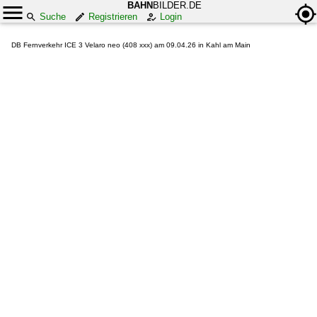
BAHN
BILDER.DE
Suche
Registrieren
Login
DB Fernverkehr ICE 3 Velaro neo (408 xxx) am 09.04.26 in Kahl am Main