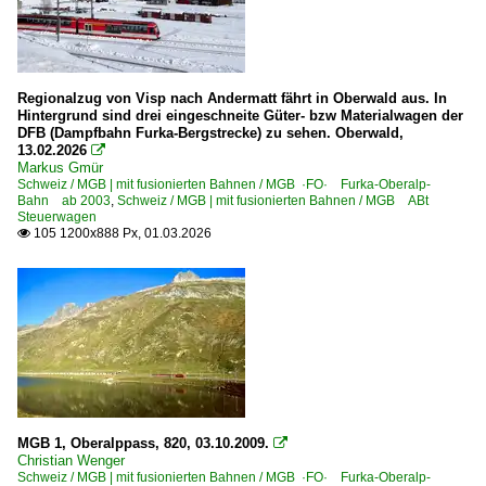
Regionalzug von Visp nach Andermatt fährt in Oberwald aus. In
Hintergrund sind drei eingeschneite Güter- bzw Materialwagen der
DFB (Dampfbahn Furka-Bergstrecke) zu sehen. Oberwald,
13.02.2026

Markus Gmür
Schweiz / MGB | mit fusionierten Bahnen / MGB ·FO· Furka-Oberalp-
Bahn ab 2003
,
Schweiz / MGB | mit fusionierten Bahnen / MGB ABt
Steuerwagen
105 1200x888 Px, 01.03.2026

MGB 1, Oberalppass, 820, 03.10.2009.

Christian Wenger
Schweiz / MGB | mit fusionierten Bahnen / MGB ·FO· Furka-Oberalp-