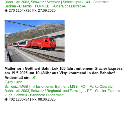
Bahn ab 2003
,
Schweiz / Strecken | Schmalspur / 143 Andermatt –
Sedrun – Disentis FO>MGB ·Oberalppassstrecke·
270 1104x726 Px, 27.09.2025

Matterhorn Gotthard Bahn Lok 103 fährt mit einem Glacier Express
am 19.5.2025 um 10.48Uhr aus Visp kommend in den Bahnhof
Andermatt ein.

Gerd Hahn
Schweiz / MGB | mit fusionierten Bahnen / MGB ·FO· Furka-Oberalp-
Bahn ab 2003
,
Schweiz / Regional- und Fernzüge / PE Glacier-Express-
Züge
,
Schweiz / Bahnhöfe / Andermatt
402 1200x841 Px, 08.06.2025
