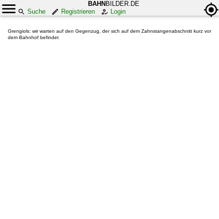
BAHN
BILDER.DE
Suche
Registrieren
Login
Grengiols: wir warten auf den Gegenzug, der sich auf dem Zahnstangenabschnitt kurz vor
dem Bahnhof befindet