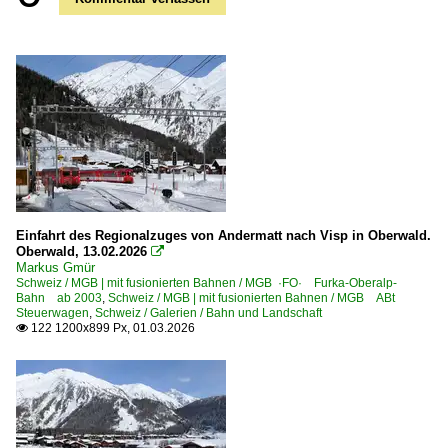
Einfahrt des Regionalzuges von Andermatt nach Visp in Oberwald.
Oberwald, 13.02.2026

Markus Gmür
Schweiz / MGB | mit fusionierten Bahnen / MGB ·FO· Furka-Oberalp-
Bahn ab 2003
,
Schweiz / MGB | mit fusionierten Bahnen / MGB ABt
Steuerwagen
,
Schweiz / Galerien / Bahn und Landschaft
122 1200x899 Px, 01.03.2026
