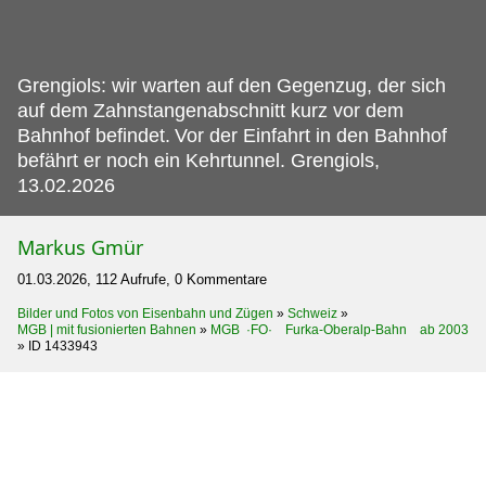
Grengiols: wir warten auf den Gegenzug, der sich
auf dem Zahnstangenabschnitt kurz vor dem
Bahnhof befindet.
Vor der Einfahrt in den Bahnhof
befährt er noch ein Kehrtunnel. Grengiols,
13.02.2026
Markus Gmür
01.03.2026, 112 Aufrufe, 0 Kommentare
Bilder und Fotos von Eisenbahn und Zügen
»
Schweiz
»
MGB | mit fusionierten Bahnen
»
MGB ·FO· Furka-Oberalp-Bahn ab 2003
»
ID 1433943