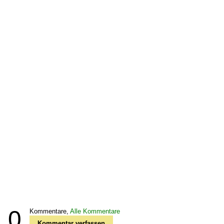
0
Kommentare,
Alle Kommentare
Kommentar verfassen