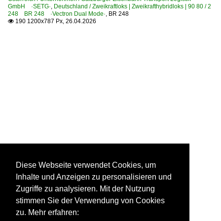
GmbH ·SETG·
,
Deutschland / Zweikraftloks | Zweikrafthybridloks | 90 80 / 2
248 BR 248 ·Vectron Dual Mode·
,
BR 248
190 1200x787 Px, 26.04.2026

Diese Webseite verwendet Cookies, um
Inhalte und Anzeigen zu personalisieren und
Zugriffe zu analysieren. Mit der Nutzung
stimmen Sie der Verwendung von Cookies
zu. Mehr erfahren: