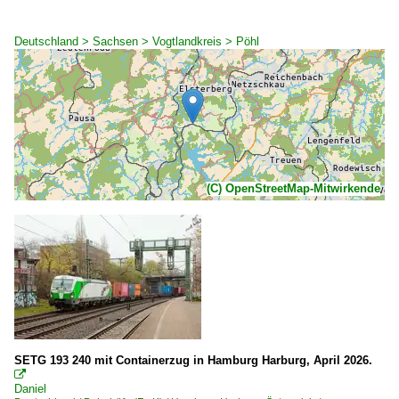
Deutschland > Sachsen > Vogtlandkreis > Pöhl
(C) OpenStreetMap-Mitwirkende
SETG 193 240 mit Containerzug in Hamburg Harburg, April 2026.

Daniel