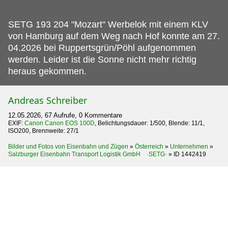
SETG 193 204 "Mozart" Werbelok mit einem KLV
von Hamburg auf dem Weg nach Hof konnte am 27.
04.2026 bei Ruppertsgrün/Pöhl aufgenommen
werden. Leider ist die Sonne nicht mehr richtig
heraus gekommen.
Andreas Schreiber
12.05.2026, 67 Aufrufe, 0 Kommentare
EXIF:
Canon Canon EOS 100D
, Belichtungsdauer: 1/500, Blende: 11/1,
ISO200, Brennweite: 27/1
Bilder und Fotos von Eisenbahn und Zügen
»
Österreich
»
Unternehmen
»
Salzburger Eisenbahn Transport Logistik GmbH ·SETG·
»
ID 1442419