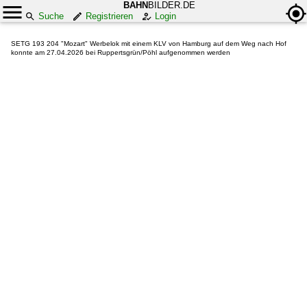
BAHN
BILDER.DE
Suche
Registrieren
Login
SETG 193 204 "Mozart" Werbelok mit einem KLV von Hamburg auf dem Weg nach Hof
konnte am 27.04.2026 bei Ruppertsgrün/Pöhl aufgenommen werden