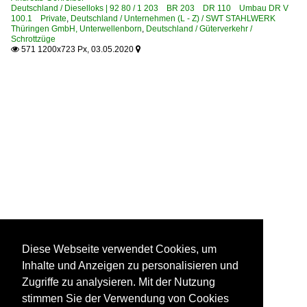
Deutschland / Dieselloks | 92 80 / 1 203 BR 203 DR 110 Umbau DR V
100.1 Private
,
Deutschland / Unternehmen (L - Z) / SWT STAHLWERK
Thüringen GmbH, Unterwellenborn
,
Deutschland / Güterverkehr /
Schrottzüge
571 1200x723 Px, 03.05.2020


Diese Webseite verwendet Cookies, um
Inhalte und Anzeigen zu personalisieren und
Zugriffe zu analysieren. Mit der Nutzung
stimmen Sie der Verwendung von Cookies