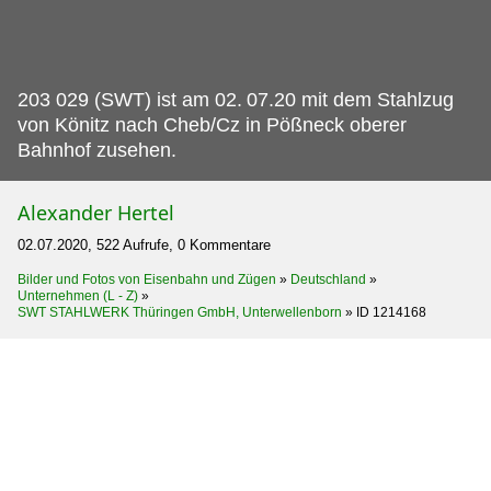
203 029 (SWT) ist am 02.
07.20 mit dem Stahlzug
von Könitz nach Cheb/Cz in Pößneck oberer
Bahnhof zusehen.
Alexander Hertel
02.07.2020, 522 Aufrufe, 0 Kommentare
Bilder und Fotos von Eisenbahn und Zügen
»
Deutschland
»
Unternehmen (L - Z)
»
SWT STAHLWERK Thüringen GmbH, Unterwellenborn
»
ID 1214168