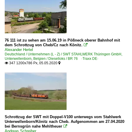
76 111 ist zu sehen am 15.06.19 in Pößneck oberer Bahnhof mit
dem Schrottzug von Cheb/Cz nach Könitz.

Alexander Hertel
Deutschland / Unternehmen (L - Z) / SWT STAHLWERK Thüringen GmbH,
Unterwellenborn
,
Belgien / Dieselloks / BR 76 ·Traxx DE·
347 1200x786 Px, 05.05.2020


Schrottzug der SWT mit Doppel-V100 unterwegs vom Stahlwerk
Unterwellenborn/Könitz nach Cheb. Aufgenommen am 27.04.2020
bei Bernsgrün nahe Mehltheuer

Andreas Schreiber