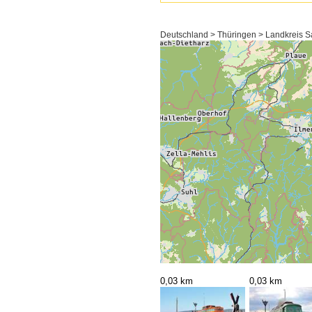
Deutschland > Thüringen > Landkreis Sa
0,03 km
0,03 km