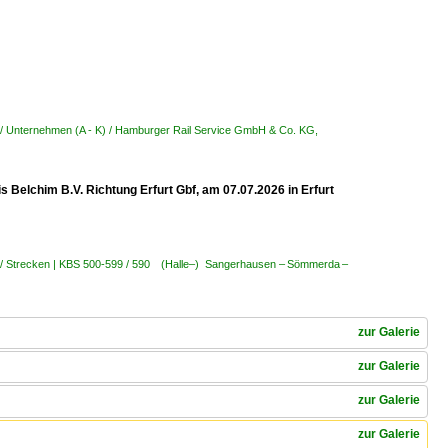
/ Unternehmen (A - K) / Hamburger Rail Service GmbH & Co. KG,
Belchim B.V. Richtung Erfurt Gbf, am 07.07.2026 in Erfurt
 / Strecken | KBS 500-599 / 590 (Halle–) Sangerhausen – Sömmerda –
zur Galerie
zur Galerie
zur Galerie
zur Galerie