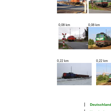
0,08 km
0,08 km
0,22 km
0,22 km
Deutschland