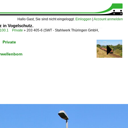
Hallo Gast, Sie sind nicht eingeloggt.
Einloggen
|
Account anmelden
 in Vogelschutz.
00.1 Private
»
203 405-6 (SWT - Stahlwerk Thüringen GmbH,
 Private
rwellenborn