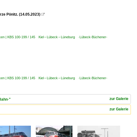
rze Pönitz. (14.05.2023)

cken | KBS 100-199 / 145 Kiel – Lübeck – Lüneburg ·Lübeck-Büchener-
cken | KBS 100-199 / 145 Kiel – Lübeck – Lüneburg ·Lübeck-Büchener-
zur Galerie
Bahn·"
zur Galerie