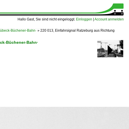
Hallo Gast, Sie sind nicht eingeloggt.
Einloggen
|
Account anmelden
Lübeck-Büchener-Bahn·
»
220 013, Einfahrsignal Ratzeburg aus Richtung
eck-Büchener-Bahn·