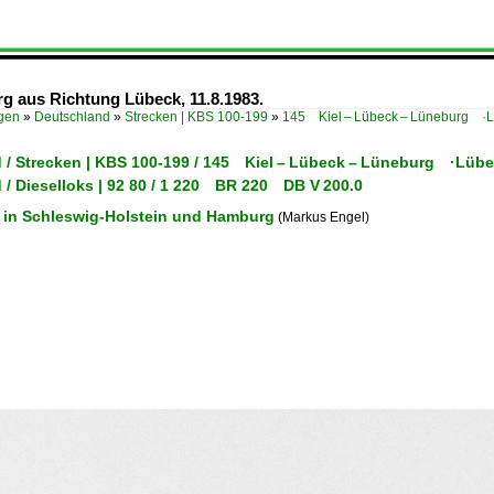
rg aus Richtung Lübeck, 11.8.1983.
ügen
»
Deutschland
»
Strecken | KBS 100-199
»
145 Kiel – Lübeck – Lüneburg ·
 / Strecken | KBS 100-199 / 145 Kiel – Lübeck – Lüneburg ·Lüb
 / Dieselloks | 92 80 / 1 220 BR 220 DB V 200.0
 in Schleswig-Holstein und Hamburg
(Markus Engel)