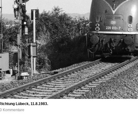
Richtung Lübeck, 11.8.1983.
, 0 Kommentare