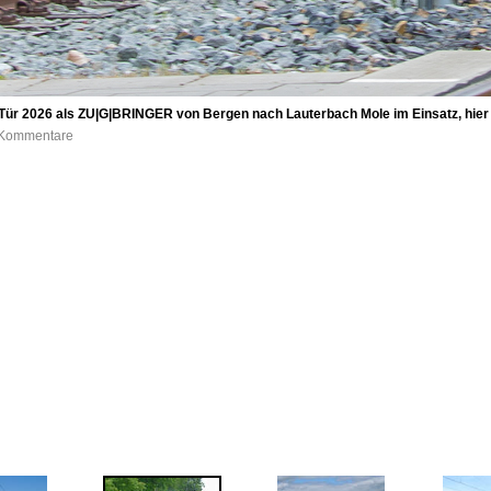
 Tür 2026 als ZU|G|BRINGER von Bergen nach Lauterbach Mole im Einsatz, hier 
0 Kommentare