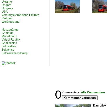
Ukraine
Ungarn
Uruguay
USA
Vereinigte Arabische Emirate
Vietnam
Weißrussland
Neuzugänge
Gemälde
Modellbahn
Virtual Reality
Gemischtes
Fotostellen
Zeitachse
Datenschutzerklärung
0
Kommentare,
Alle Kommentare
Kommentar verfassen
Dampflok 