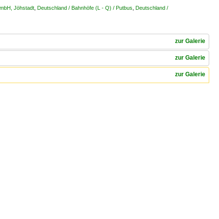
 mbH, Jöhstadt
,
Deutschland / Bahnhöfe (L - Q) / Putbus
,
Deutschland /
zur Galerie
zur Galerie
zur Galerie