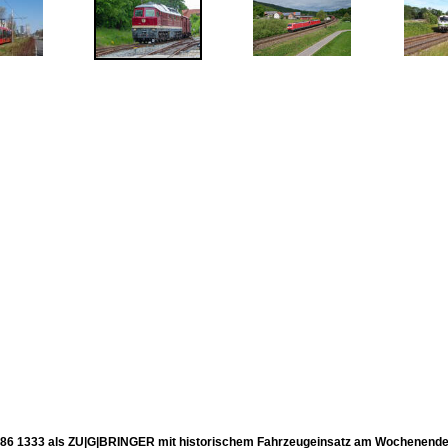
86 1333 als ZU|G|BRINGER mit historischem Fahrzeugeinsatz am Wochenende z