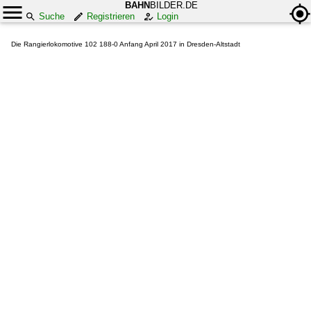
BAHN
BILDER.DE
Suche
Registrieren
Login
Die Rangierlokomotive 102 188-0 Anfang April 2017 in Dresden-Altstadt