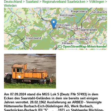
Deutschland > Saarland > Regionalverband Saarbrücken > Völklingen >
Wehrden
(C) OpenStreetMap-Mitwirkende
Am 07.09.2024 stand die MGS Lok 5 (Deutz FNr 57493) in dem
Ecken des Saarstahl-Geländes in dem sie bereits seit einigen
Jahren verrottet. 28.02.1962 Auslieferung an ARBED - Vereinigte
Hüttenwerke Burbach-Eich-Düdelingen AG, Werk Burbach,
Saarbrücken-Burbach [D] "5" __.__.1971 => Stahlwerke Röchling-