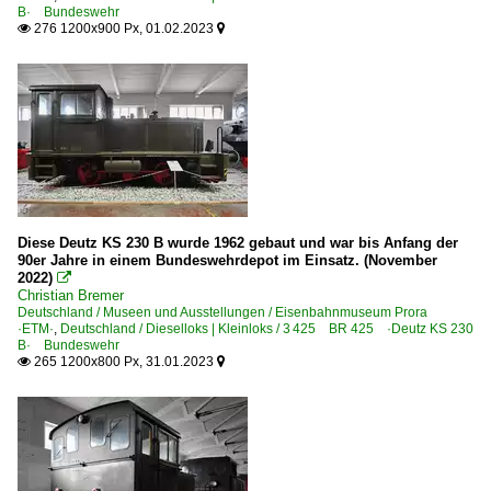
B· Bundeswehr
276 1200x900 Px, 01.02.2023


Diese Deutz KS 230 B wurde 1962 gebaut und war bis Anfang der
90er Jahre in einem Bundeswehrdepot im Einsatz. (November
2022)

Christian Bremer
Deutschland / Museen und Ausstellungen / Eisenbahnmuseum Prora
·ETM·
,
Deutschland / Dieselloks | Kleinloks / 3 425 BR 425 ·Deutz KS 230
B· Bundeswehr
265 1200x800 Px, 31.01.2023

