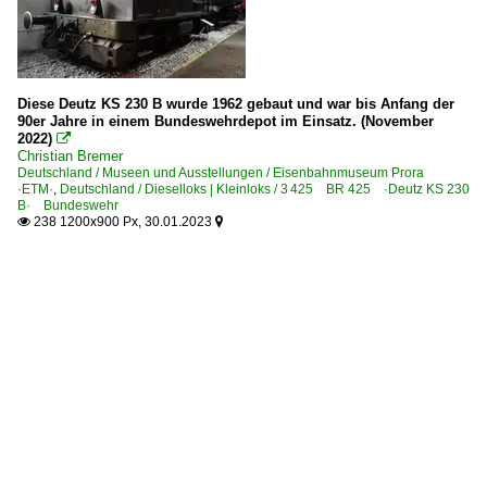
Diese Deutz KS 230 B wurde 1962 gebaut und war bis Anfang der
90er Jahre in einem Bundeswehrdepot im Einsatz. (November
2022)

Christian Bremer
Deutschland / Museen und Ausstellungen / Eisenbahnmuseum Prora
·ETM·
,
Deutschland / Dieselloks | Kleinloks / 3 425 BR 425 ·Deutz KS 230
B· Bundeswehr
238 1200x900 Px, 30.01.2023

