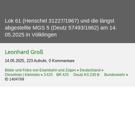
Lok 61 (Henschel 31227/1967) und die längst
abgestellte MGS 5 (Deutz 57493/1962) am 14.
05.2025 in Völklingen
Leonhard Groß
14.05.2025, 223 Aufrufe, 0 Kommentare
Bilder und Fotos von Eisenbahn und Zügen
»
Deutschland
»
Dieselloks | Kleinloks
»
3 425 BR 425 ·Deutz KS 230 B· Bundeswehr
»
ID 1404769