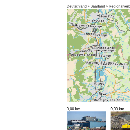
Deutschland > Saarland > Regionalver
0,00 km
0,00 km