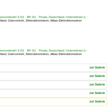
 konventionell / 6 151 BR 151 Private
,
Deutschland / Unternehmen (L -
hland
,
Güterverkehr
,
Elektrolokomotiven
,
Altbau-Elektrolokomotiven
 konventionell / 6 151 BR 151 Private
,
Deutschland / Unternehmen (L -
hland
,
Güterverkehr
,
Elektrolokomotiven
,
Altbau-Elektrolokomotiven
zur Galerie
zur Galerie
zur Galerie
zur Galerie
zur Galerie