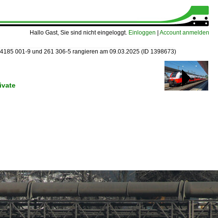
Hallo Gast, Sie sind nicht eingeloggt.
Einloggen
|
Account anmelden
4185 001-9 und 261 306-5 rangieren am 09.03.2025
(ID 1398673)
ivate