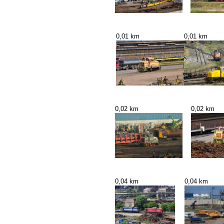
0,01 km
0,01 km
0,02 km
0,02 km
0,04 km
0,04 km