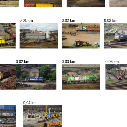
0,01 km
0,02 km
0,02 km
0,02 km
0,03 km
0,03 km
0,04 km