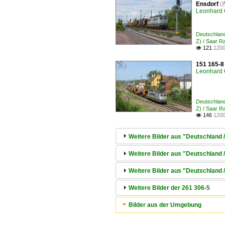
Ensdorf
Leonhard 
Deutschland
Z) / Saar 
121
1200

151 165-8
Leonhard 
Deutschland
Z) / Saar 
146
1200

Weitere Bilder aus "Deutschland 
Weitere Bilder aus "Deutschland /
Weitere Bilder aus "Deutschland 
Weitere Bilder der 261 306-5
Bilder aus der Umgebung